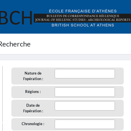
Recherche
Nature de
l'opération :
Régions :
Date de
l'opération :
aire
Chronologie :