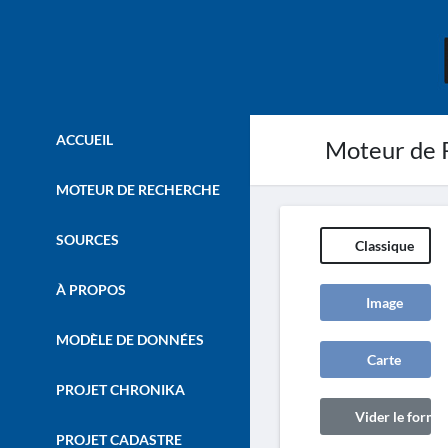
ACCUEIL
Moteur de 
MOTEUR DE RECHERCHE
SOURCES
Classique
À PROPOS
Image
MODÈLE DE DONNÉES
Carte
PROJET CHRONIKA
Vider le formul
PROJET CADASTRE