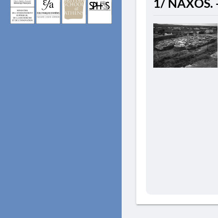
1/ NAXOS. -