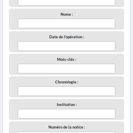
Nome :
Date de l'opération :
Mots-clés :
Chronologie :
Institution :
Numéro de la notice :