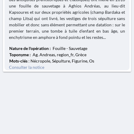
une fouille de sauvetage à Aghios Andréas, au lieu-dit
Kapsoures et sur deux propriétés agricoles (champ Bardaka et
champ Litsa) qui ont livré, les vestiges de trois sépulture sans
mobilier et donc sans élément permettant une datation : sur le
premier terrain, une tombe à tuile d’enfant en bas âge, un
enchytrisme en amphore à fond pointu et les restes...
Nature de l'opération :
Fouille - Sauvetage
Toponyme :
Ag. Andreas, region_fr, Grèce
Mots-clés
: Nécropole, Sépulture, Figurine, Os
Consulter la notice