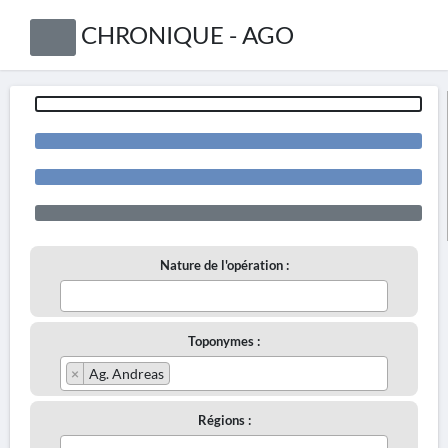
CHRONIQUE - AGO
Nature de l'opération :
Toponymes :
×
Ag. Andreas
Régions :