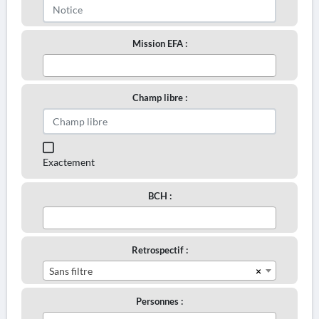
Mission EFA :
Champ libre :
Exactement
BCH :
Retrospectif :
×
Sans filtre
Personnes :