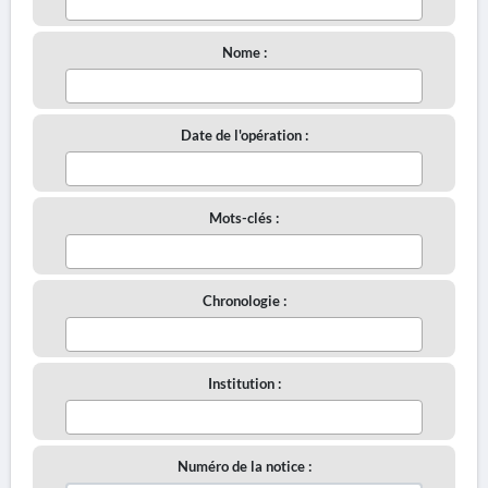
Nome :
Date de l'opération :
Mots-clés :
Chronologie :
Institution :
Numéro de la notice :