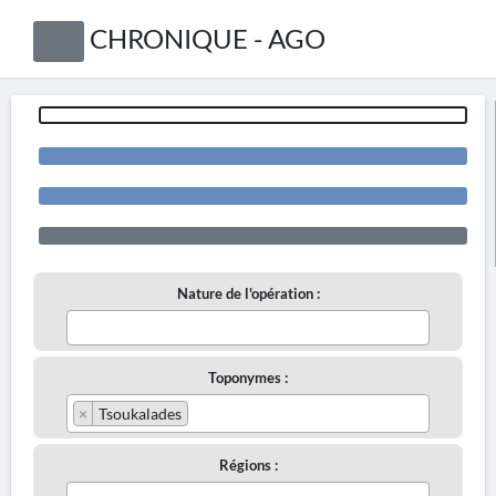
CHRONIQUE - AGO
Nature de l'opération :
Toponymes :
×
Tsoukalades
Régions :