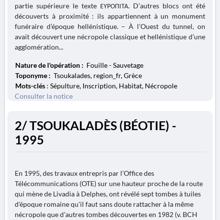
partie supérieure le texte ΕΥΡΟΠΙΤΑ. D’autres blocs ont été
découverts à proximité : ils appartiennent à un monument
funéraire d’époque hellénistique. – À l’Ouest du tunnel, on
avait découvert une nécropole classique et hellénistique d’une
agglomération...
Nature de l'opération :
Fouille - Sauvetage
Toponyme :
Tsoukalades, region_fr, Grèce
Mots-clés
: Sépulture, Inscription, Habitat, Nécropole
Consulter la notice
2/ TSOUKALADÈS (BÉOTIE) -
1995
En 1995, des travaux entrepris par l'Office des
Télécommunications (OTE) sur une hauteur proche de la route
qui mène de Livadia à Delphes, ont révélé sept tombes à tuiles
d'époque romaine qu'il faut sans doute rattacher à la même
nécropole que d'autres tombes découvertes en 1982 (v. BCH