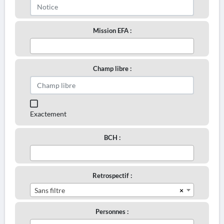
Mission EFA :
Champ libre :
Exactement
BCH :
Retrospectif :
×
Sans filtre
Personnes :