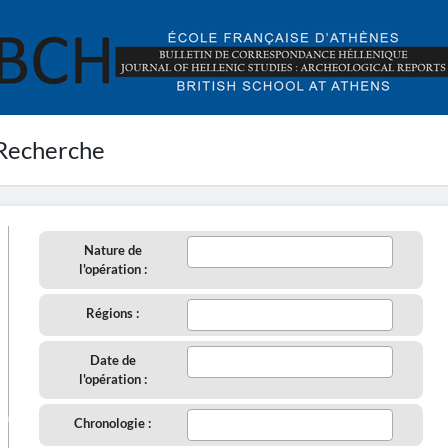
Recherche
Nature de
l'opération :
Régions :
Date de
l'opération :
aire
Chronologie :