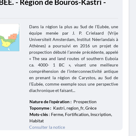
BÉE. - Région de Bouros-Kastri -
Dans la région la plus au Sud de l’Eubée, une
équipe menée par J. P. Crielaard (Vrije
Universiteit Amsterdam, Institut Néerlandais à
Athènes) a poursuivi en 2016 un projet de
prospection débuté l’année précédente, appelé
« The sea and land routes of southern Euboia
ca. 4000- 1 BC », visant une meilleure
compréhension de l’interconnectivité antique
en prenant la région de Carystos, au Sud de
l’Eubée, comme exemple sous une perspective
diachronique et faisant...
Nature de l'opération :
Prospection
Toponyme :
Kastri, region_fr, Grèce
Mots-clés
: Ferme, Fortification, Inscription,
Habitat
Consulter la notice