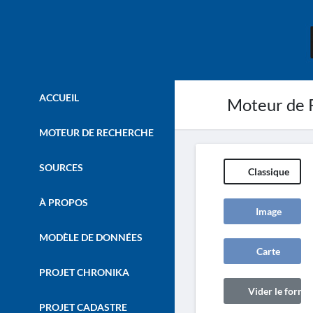
ACCUEIL
Moteur de 
MOTEUR DE RECHERCHE
SOURCES
Classique
À PROPOS
Image
MODÈLE DE DONNÉES
Carte
PROJET CHRONIKA
Vider le formul
PROJET CADASTRE