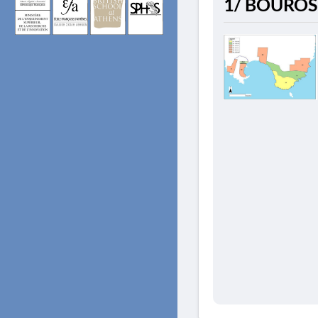
1/ BOUROS 