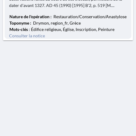
dater d'avant 1327. AD 45 (1990) [1995] B'2, p. 519 [M....
Nature de l'opération :
Restauration/Conservation/Anastylose
Toponyme :
Drymon, region_fr, Grèce
Mots-clés
: Édifice religieux, Église, Inscription, Peinture
Consulter la notice
AVERTISSEMENT