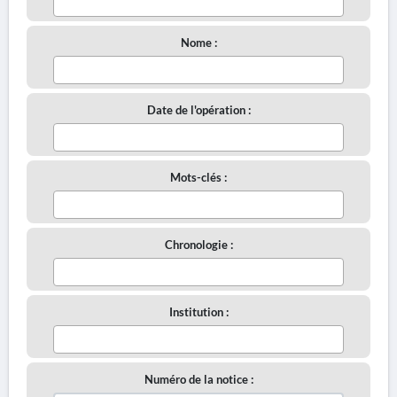
Nome :
Date de l'opération :
Mots-clés :
Chronologie :
Institution :
Numéro de la notice :