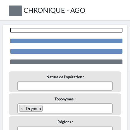
CHRONIQUE - AGO
Nature de l'opération :
Toponymes :
×
Drymon
Régions :