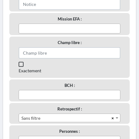
Mission EFA :
Champ libre :
Exactement
BCH :
Retrospectif :
×
Sans filtre
Personnes :