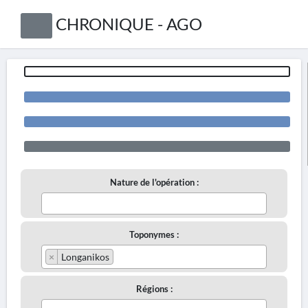
CHRONIQUE - AGO
Nature de l'opération :
Toponymes :
×
Longanikos
Régions :