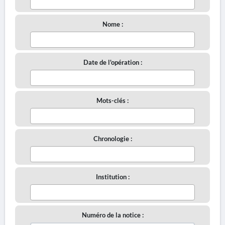
Nome :
Date de l'opération :
Mots-clés :
Chronologie :
Institution :
Numéro de la notice :