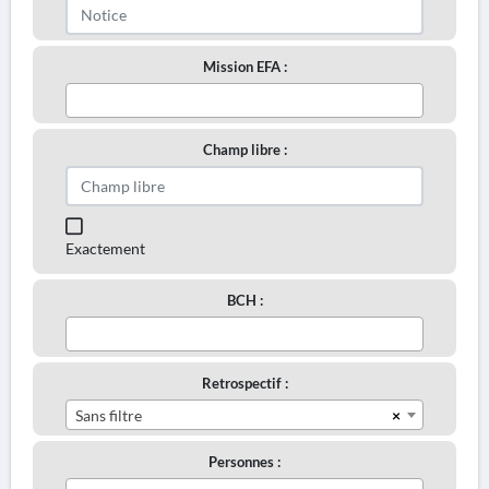
Mission EFA :
Champ libre :
Exactement
BCH :
Retrospectif :
×
Sans filtre
Personnes :