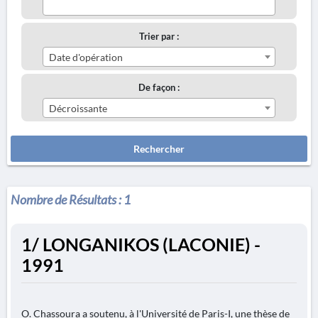
Trier par :
Date d'opération
De façon :
Décroissante
Rechercher
Nombre de Résultats :
1
1/ LONGANIKOS (LACONIE) -
1991
O. Chassoura a soutenu, à l'Université de Paris-I, une thèse de