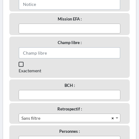
Mission EFA :
Champ libre :
Exactement
BCH :
Retrospectif :
×
Sans filtre
Personnes :