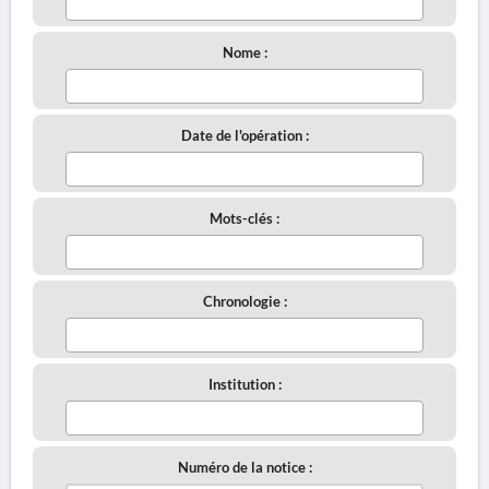
Nome :
Date de l'opération :
Mots-clés :
Chronologie :
Institution :
Numéro de la notice :