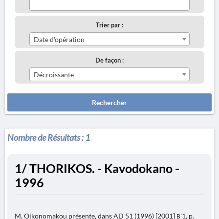
Trier par :
Date d'opération
De façon :
Décroissante
Rechercher
Nombre de Résultats :
1
1/ THORIKOS. - Kavodokano -
1996
M. Oikonomakou présente, dans AD 51 (1996) [2001] Β'1, p.