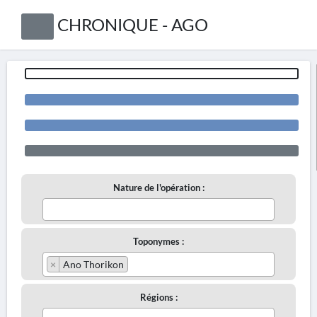
CHRONIQUE - AGO
Nature de l'opération :
Toponymes :
×
Ano Thorikon
Régions :