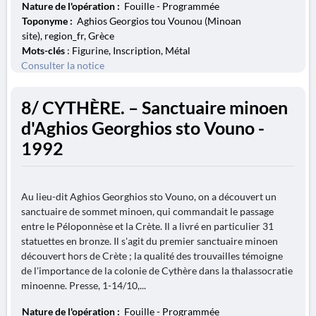
Nature de l'opération :
Fouille - Programmée
Toponyme :
Aghios Georgios tou Vounou (Minoan
site), region_fr, Grèce
Mots-clés
: Figurine, Inscription, Métal
Consulter la notice
8/ CYTHÈRE. – Sanctuaire minoen
d'Aghios Georghios sto Vouno -
1992
Au lieu-dit Aghios Georghios sto Vouno, on a découvert un
sanctuaire de sommet minoen, qui commandait le passage
entre le Péloponnèse et la Crète. Il a livré en particulier 31
statuettes en bronze. Il s'agit du premier sanctuaire minoen
découvert hors de Crète ; la qualité des trouvailles témoigne
de l'importance de la colonie de Cythère dans la thalassocratie
minoenne. Presse, 1-14/10,...
Nature de l'opération :
Fouille - Programmée