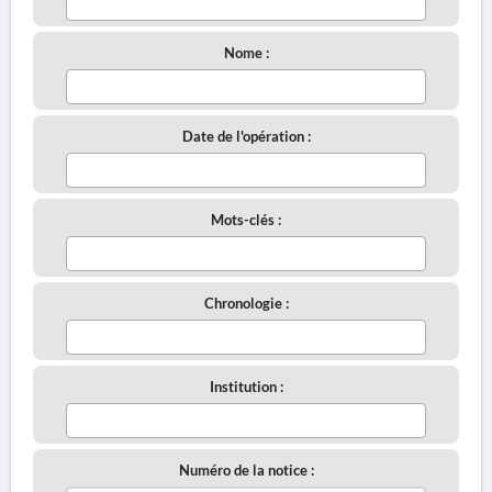
Nome :
Date de l'opération :
Mots-clés :
Chronologie :
Institution :
Numéro de la notice :