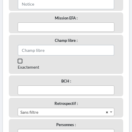
Mission EFA :
Champ libre :
Exactement
BCH :
Retrospectif :
×
Sans filtre
Personnes :