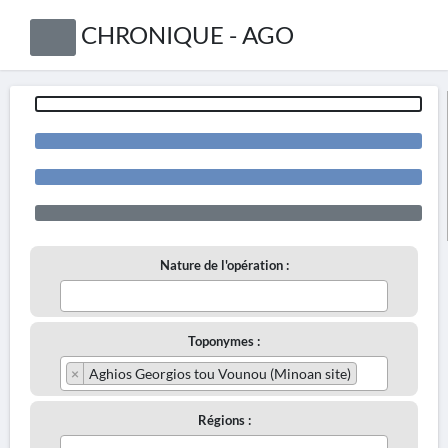
CHRONIQUE - AGO
Nature de l'opération :
Toponymes :
×
Aghios Georgios tou Vounou (Minoan site)
Régions :