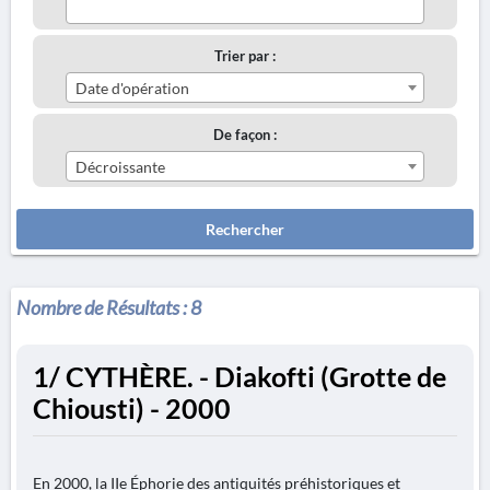
Trier par :
Date d'opération
De façon :
Décroissante
Rechercher
Nombre de Résultats :
8
1/ CYTHÈRE. - Diakofti (Grotte de
Chiousti) - 2000
En 2000, la IIe Éphorie des antiquités préhistoriques et