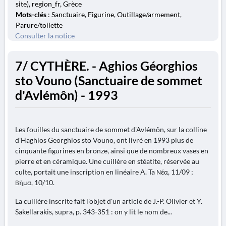
site), region_fr, Grèce
Mots-clés
: Sanctuaire, Figurine, Outillage/armement,
Parure/toilette
Consulter la notice
7/ CYTHÈRE. - Aghios Géorghios
sto Vouno (Sanctuaire de sommet
d'Avlémôn) - 1993
Les fouilles du sanctuaire de sommet d'Avlémôn, sur la colline
d'Haghios Georghios sto Vouno, ont livré en 1993 plus de
cinquante figurines en bronze, ainsi que de nombreux vases en
pierre et en céramique. Une cuillère en stéatite, réservée au
culte, portait une inscription en linéaire A. Ta Νέα, 11/09 ;
Βήμα, 10/10.
La cuillère inscrite fait l'objet d'un article de J.-P. Olivier et Y.
Sakellarakis, supra, p. 343-351 : on y lit le nom de...