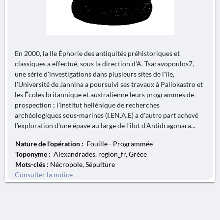
En 2000, la IIe Éphorie des antiquités préhistoriques et
classiques a effectué, sous la direction d'A. Tsaravopoulos7,
une série d'investigations dans plusieurs sites de l'île,
l'Université de Jannina a poursuivi ses travaux à Paliokastro et
les Écoles britannique et australienne leurs programmes de
prospection ; l'Institut hellénique de recherches
archéologiques sous-marines (I.EN.A.E) a d'autre part achevé
l'exploration d'une épave au large de l'îlot d'Antidragonara...
Nature de l'opération :
Fouille - Programmée
Toponyme :
Alexandrades, region_fr, Grèce
Mots-clés
: Nécropole, Sépulture
Consulter la notice