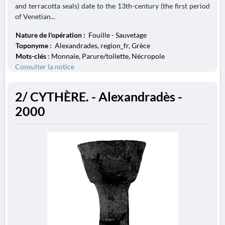
and terracotta seals) date to the 13th-century (the first period
of Venetian...
Nature de l'opération :
Fouille - Sauvetage
Toponyme :
Alexandrades, region_fr, Grèce
Mots-clés
: Monnaie, Parure/toilette, Nécropole
Consulter la notice
2/ CYTHÈRE. - Alexandradès -
2000