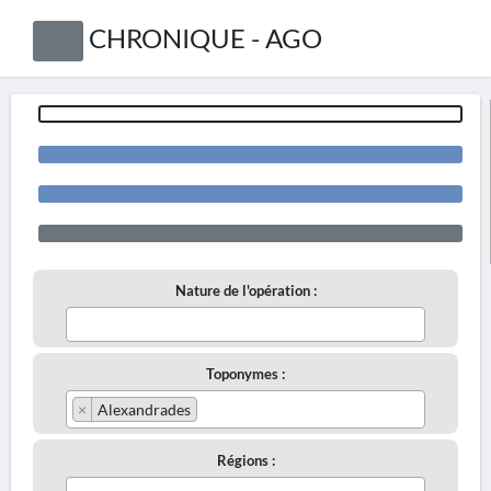
CHRONIQUE - AGO
Nature de l'opération :
Toponymes :
×
Alexandrades
Régions :