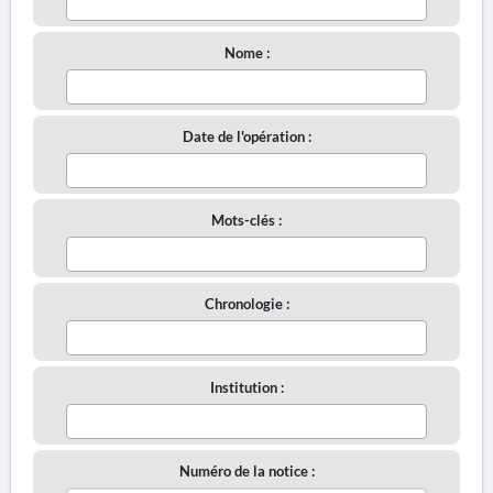
Nome :
Date de l'opération :
Mots-clés :
Chronologie :
Institution :
Numéro de la notice :