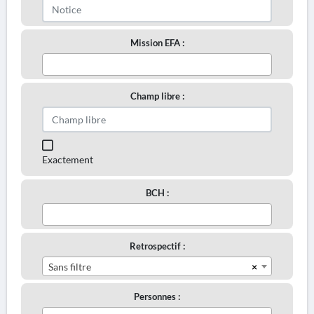
Mission EFA :
Champ libre :
Exactement
BCH :
Retrospectif :
×
Sans filtre
Personnes :