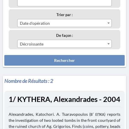
Trier par :
Date d'opération
De façon :
Décroissante
Rechercher
Nombre de Résultats :
2
1/ KYTHERA, Alexandrades - 2004
Alexandrades, Katochori. A. Tsaravopoulos (Β’ ΕΠΚΑ) reports
the investigation of two looted tombs in the front courtyard of
the ruined church of Ag. Grigorios. Finds (coins, pottery, beads