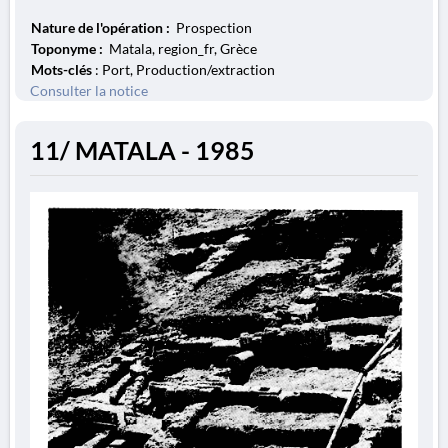
Nature de l'opération :
Prospection
Toponyme :
Matala, region_fr, Grèce
Mots-clés
: Port, Production/extraction
Consulter la notice
11/ MATALA - 1985