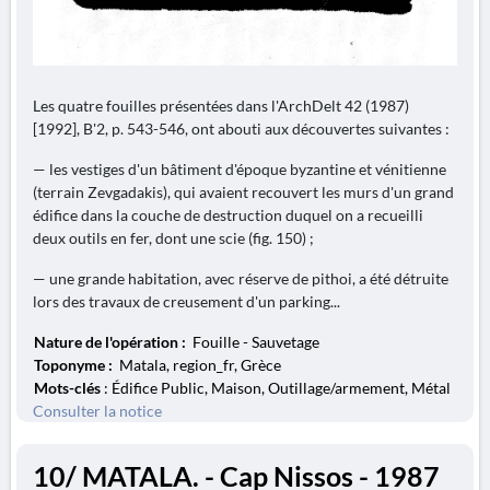
Les quatre fouilles présentées dans l'ArchDelt 42 (1987)
[1992], B'2, p. 543-546, ont abouti aux découvertes suivantes :
— les vestiges d'un bâtiment d'époque byzantine et vénitienne
(terrain Zevgadakis), qui avaient recouvert les murs d'un grand
édifice dans la couche de destruction duquel on a recueilli
deux outils en fer, dont une scie (fig. 150) ;
— une grande habitation, avec réserve de pithoi, a été détruite
lors des travaux de creusement d'un parking...
Nature de l'opération :
Fouille - Sauvetage
Toponyme :
Matala, region_fr, Grèce
Mots-clés
: Édifice Public, Maison, Outillage/armement, Métal
Consulter la notice
10/ MATALA. - Cap Nissos - 1987