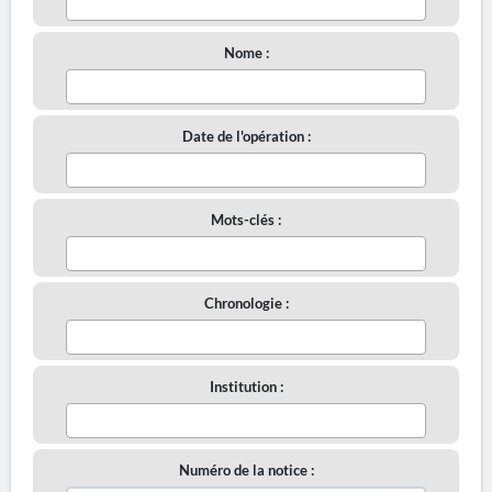
Nome :
Date de l'opération :
Mots-clés :
Chronologie :
Institution :
Numéro de la notice :