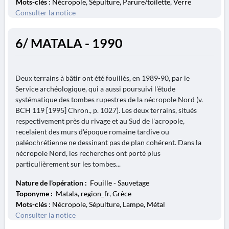
Mots-clés
: Nécropole, Sépulture, Parure/toilette, Verre
Consulter la notice
6/ MATALA - 1990
Deux terrains à bâtir ont été fouillés, en 1989-90, par le
Service archéologique, qui a aussi poursuivi l'étude
systématique des tombes rupestres de la nécropole Nord (v.
BCH 119 [1995] Chron., p. 1027). Les deux terrains, situés
respectivement près du rivage et au Sud de l'acropole,
recelaient des murs d'époque romaine tardive ou
paléochrétienne ne dessinant pas de plan cohérent. Dans la
nécropole Nord, les recherches ont porté plus
particulièrement sur les tombes...
Nature de l'opération :
Fouille - Sauvetage
Toponyme :
Matala, region_fr, Grèce
Mots-clés
: Nécropole, Sépulture, Lampe, Métal
Consulter la notice