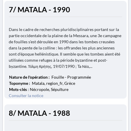
7/ MATALA - 1990
Dans le cadre de recherches pluridisciplinaires portant sur la
partie occidentale de la plaine de la Messara, une 3e campagne
de fouilles s'est déroulée en 1990 dans les tombes creusées
dans la pente de la colline : les offrandes les plus anciennes
sont d'époque hellénistique. Il semble que les tombes aient été
utilisées comme refuges à la période byzantine et post-
byzantine. Τόλμη Κρήτης, 19/07/1990 ; Ta Νέα,...
Nature de l'opération :
Fouille - Programmée
Toponyme :
Matala, region_fr, Grèce
Mots-clés
: Nécropole, Sépulture
Consulter la notice
8/ MATALA - 1988