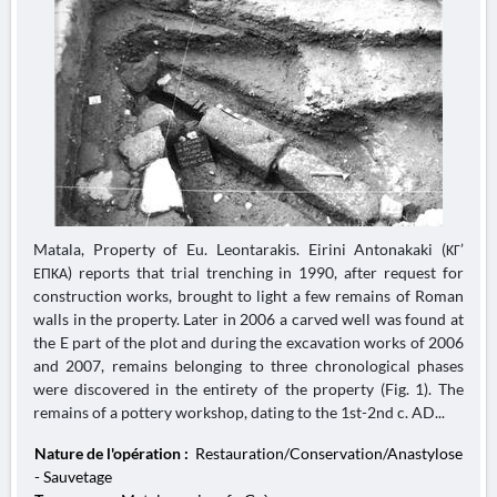
Matala, Property of Eu. Leontarakis. Eirini Antonakaki (ΚΓ’
ΕΠΚΑ) reports that trial trenching in 1990, after request for
construction works, brought to light a few remains of Roman
walls in the property. Later in 2006 a carved well was found at
the E part of the plot and during the excavation works of 2006
and 2007, remains belonging to three chronological phases
were discovered in the entirety of the property (Fig. 1). The
remains of a pottery workshop, dating to the 1st-2nd c. AD...
Nature de l'opération :
Restauration/Conservation/Anastylose
- Sauvetage