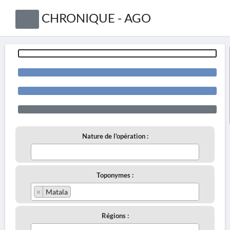
CHRONIQUE - AGO
Nature de l'opération :
Toponymes :
×
Matala
Régions :