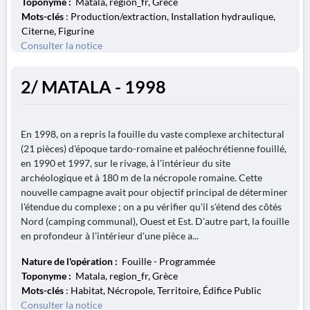
Toponyme :
Matala, region_fr, Grèce
Mots-clés
: Production/extraction, Installation hydraulique,
Citerne, Figurine
Consulter la notice
2/ MATALA - 1998
En 1998, on a repris la fouille du vaste complexe architectural
(21 pièces) d'époque tardo-romaine et paléochrétienne fouillé,
en 1990 et 1997, sur le rivage, à l'intérieur du site
archéologique et à 180 m de la nécropole romaine. Cette
nouvelle campagne avait pour objectif principal de déterminer
l'étendue du complexe ; on a pu vérifier qu'il s'étend des côtés
Nord (camping communal), Ouest et Est. D'autre part, la fouille
en profondeur à l'intérieur d'une pièce a...
Nature de l'opération :
Fouille - Programmée
Toponyme :
Matala, region_fr, Grèce
Mots-clés
: Habitat, Nécropole, Territoire, Édifice Public
Consulter la notice