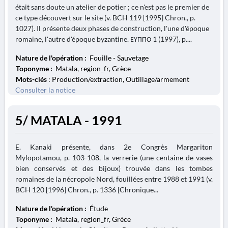
était sans doute un atelier de potier ; ce n'est pas le premier de
ce type découvert sur le site (v. BCH 119 [1995] Chron., p.
1027). Il présente deux phases de construction, l'une d'époque
romaine, l'autre d'époque byzantine. ΕΥΠΠΟ 1 (1997), p....
Nature de l'opération :
Fouille - Sauvetage
Toponyme :
Matala, region_fr, Grèce
Mots-clés
: Production/extraction, Outillage/armement
Consulter la notice
5/ MATALA - 1991
E. Kanaki présente, dans 2e Congrès Margariton
Mylopotamou, p. 103-108, la verrerie (une centaine de vases
bien conservés et des bijoux) trouvée dans les tombes
romaines de la nécropole Nord, fouillées entre 1988 et 1991 (v.
BCH 120 [1996] Chron., p. 1336 [Chronique...
Nature de l'opération :
Étude
Toponyme :
Matala, region_fr, Grèce