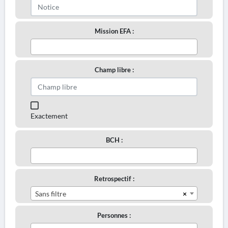
Mission EFA :
Champ libre :
Exactement
BCH :
Retrospectif :
×
Sans filtre
Personnes :