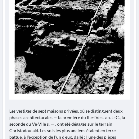
Les vestiges de sept maisons privées, où se distinguent deux
phases architecturales — la première du IIIe-IVe s. ap. J.-C., la
seconde du Ve-VIIe s. — , ont été dégagés sur le terrain
Christodoulaki. Les sols les plus anciens étaient en terre
battue, à l'exception de l'un d'eux, dallé ; l'une des pièces