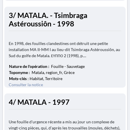
3/ MATALA. - Tsimbraga
Astéroussiôn - 1998
En 1998, des fouilles clandestines ont détruit une petite
installation MA II-MM I au lieu-dit Tsimbraga Astéroussiôn, au
Sud du golfe de Matala. ΕΥΠΠΟ 2 (1998), p....
Nature de l'opération :
Fouille - Sauvetage
Toponyme :
Matala, region_fr, Grèce
Mots-clés
: Habitat, Territoire
Consulter la notice
4/ MATALA - 1997
Une fouille d'urgence récente a mis au jour un complexe de
vingt-cinq pièces, qui, d'après les trouvailles (moules, déchets),