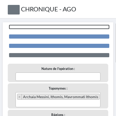
CHRONIQUE - AGO
Nature de l'opération :
Toponymes :
×
Archaia Messini, Ithomis, Mavrommati Ithomis
Régions :