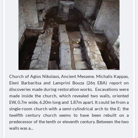
Church of Agios Nikolaos, Ancient Messene. Michalis Kappas,
Eleni Barbaritsa and Lamprini Bouza (26η EBA) report on
discoveries made during restoration works. Excavations were
made inside the church, which revealed two walls, oriented
EW, 0.7m wide, 6.20m long and 1.87m apart. It could be from a
single-room church with a semi-cylindrical arch to the E: the
twelfth century church seems to have been rebuilt on a
predecessor of the tenth or eleventh century. Between the two
walls was a...