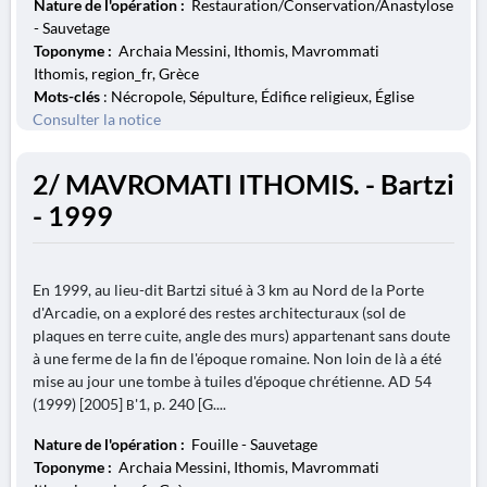
Nature de l'opération :
Restauration/Conservation/Anastylose
- Sauvetage
Toponyme :
Archaia Messini, Ithomis, Mavrommati
Ithomis, region_fr, Grèce
Mots-clés
: Nécropole, Sépulture, Édifice religieux, Église
Consulter la notice
2/ MAVROMATI ITHOMIS. - Bartzi
- 1999
En 1999, au lieu-dit Bartzi situé à 3 km au Nord de la Porte
d'Arcadie, on a exploré des restes architecturaux (sol de
plaques en terre cuite, angle des murs) appartenant sans doute
à une ferme de la fin de l'époque romaine. Non loin de là a été
mise au jour une tombe à tuiles d'époque chrétienne. AD 54
(1999) [2005] Β'1, p. 240 [G....
Nature de l'opération :
Fouille - Sauvetage
Toponyme :
Archaia Messini, Ithomis, Mavrommati