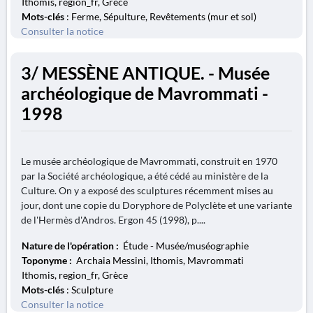
Ithomis, region_fr, Grèce
Mots-clés
: Ferme, Sépulture, Revêtements (mur et sol)
Consulter la notice
3/ MESSÈNE ANTIQUE. - Musée
archéologique de Mavrommati -
1998
Le musée archéologique de Mavrommati, construit en 1970
par la Société archéologique, a été cédé au ministère de la
Culture. On y a exposé des sculptures récemment mises au
jour, dont une copie du Doryphore de Polyclète et une variante
de l'Hermès d'Andros. Ergon 45 (1998), p....
Nature de l'opération :
Étude - Musée/muséographie
Toponyme :
Archaia Messini, Ithomis, Mavrommati
Ithomis, region_fr, Grèce
Mots-clés
: Sculpture
Consulter la notice