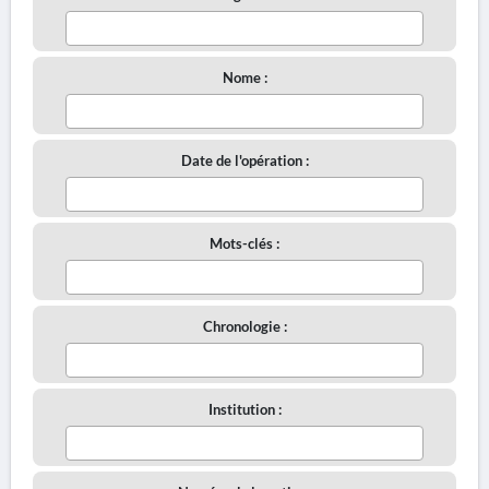
Nome :
Date de l'opération :
Mots-clés :
Chronologie :
Institution :