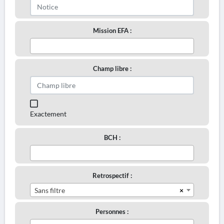
Mission EFA :
Champ libre :
Exactement
BCH :
Retrospectif :
×
Sans filtre
Personnes :