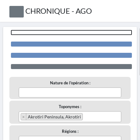
CHRONIQUE - AGO
Nature de l'opération :
Toponymes :
×
Akrotiri Peninsula, Akrotíri
Régions :