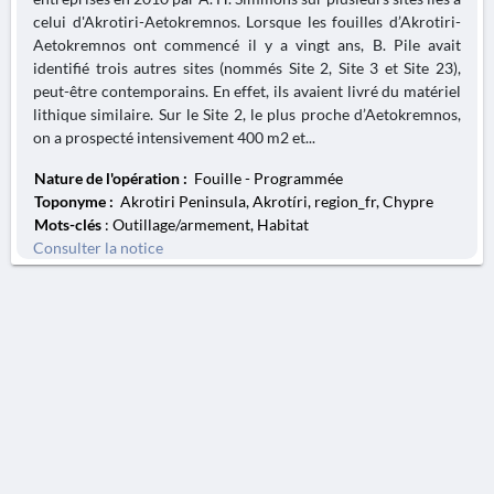
celui d'Akrotiri-Aetokremnos. Lorsque les fouilles d’Akrotiri-
Aetokremnos ont commencé il y a vingt ans, B. Pile avait
identifié trois autres sites (nommés Site 2, Site 3 et Site 23),
peut-être contemporains. En effet, ils avaient livré du matériel
lithique similaire. Sur le Site 2, le plus proche d’Aetokremnos,
on a prospecté intensivement 400 m2 et...
Nature de l'opération :
Fouille - Programmée
Toponyme :
Akrotiri Peninsula, Akrotíri, region_fr, Chypre
Mots-clés
: Outillage/armement, Habitat
Consulter la notice