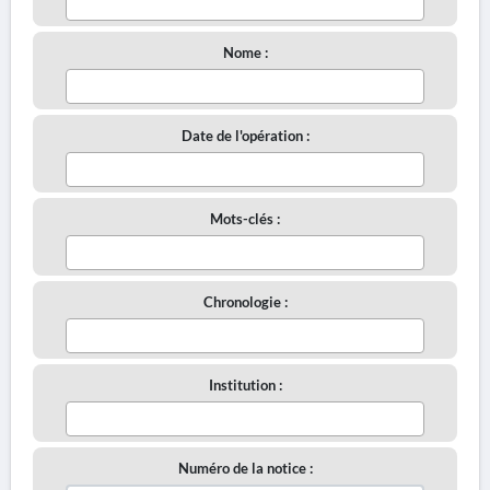
Nome :
Date de l'opération :
Mots-clés :
Chronologie :
Institution :
Numéro de la notice :