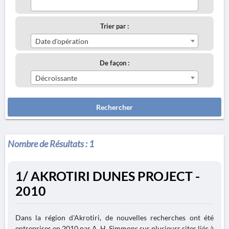
Trier par :
Date d'opération
De façon :
Décroissante
Rechercher
Nombre de Résultats :
1
1/ AKROTIRI DUNES PROJECT -
2010
Dans la région d'Akrotiri, de nouvelles recherches ont été
entreprises en 2010 par A. H. Simmons sur plusieurs sites liés à