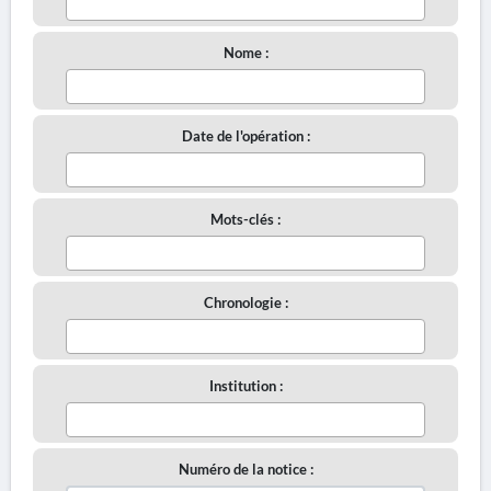
Nome :
Date de l'opération :
Mots-clés :
Chronologie :
Institution :
Numéro de la notice :