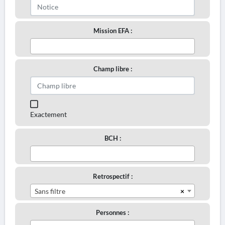
Mission EFA :
Champ libre :
Exactement
BCH :
Retrospectif :
×
Sans filtre
Personnes :