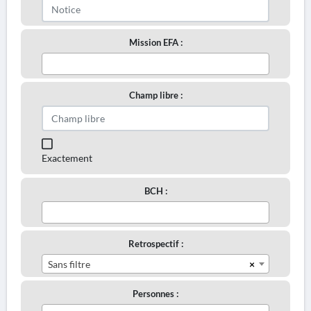
Mission EFA :
Champ libre :
Exactement
BCH :
Retrospectif :
×
Sans filtre
Personnes :