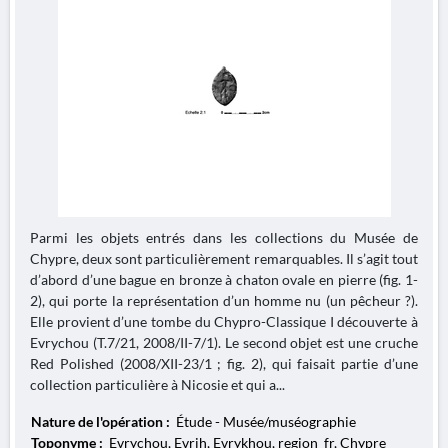
Parmi les objets entrés dans les collections du Musée de
Chypre, deux sont particulièrement remarquables. Il s’agit tout
d’abord d’une bague en bronze à chaton ovale en pierre (fig. 1-
2), qui porte la représentation d’un homme nu (un pêcheur ?).
Elle provient d’une tombe du Chypro-Classique I découverte à
Evrychou (T.7/21, 2008/II-7/1). Le second objet est une cruche
Red Polished (2008/XII-23/1 ; fig. 2), qui faisait partie d’une
collection particulière à Nicosie et qui a...
Nature de l'opération :
Étude - Musée/muséographie
Toponyme :
Evrychou, Evrih, Evrykhou, region_fr, Chypre