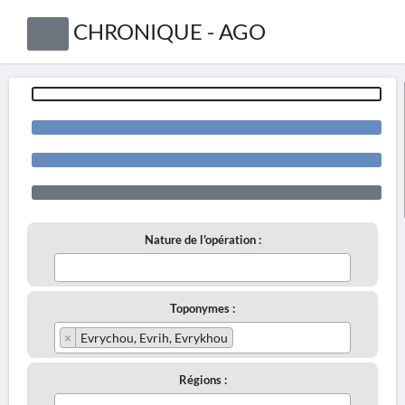
CHRONIQUE - AGO
Nature de l'opération :
Toponymes :
×
Evrychou, Evrih, Evrykhou
Régions :