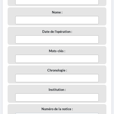
Nome :
Date de l'opération :
Mots-clés :
Chronologie :
Institution :
Numéro de la notice :