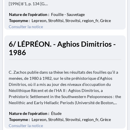
[1996] Β'1, p. 134 [G....
Nature de l'opération :
Fouille - Sauvetage
Toponyme :
Lepreon, Strofiltsi, Strovitsi, region_fr, Grèce
Consulter la notice
6/ LÉPRÉON. - Aghios Dimitrios -
1986
C. Zachos publie dans sa thèse les résultats des fouilles qu’il a
menées, de 1980 à 1982, sur le site préhistorique d’Aghios
Dimitrios, où il a mis au jour des niveaux d’occupation du
Néolithique Récent et de l’HA II : Aghios Dimitrios, a
Prehistoric Settlement in the Southwestern Peloponnesos : the
Neolithic and Early Helladic Periods (Université de Boston,...
Nature de l'opération :
Étude
Toponyme :
Lepreon, Strofiltsi, Strovitsi, region_fr, Grèce
Consulter la notice