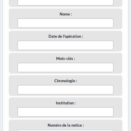
Nome :
Date de l'opération :
Mots-clés :
Chronologie :
Institution :
Numéro de la notice :