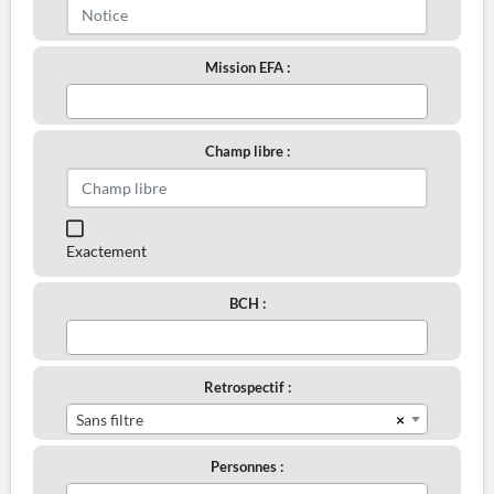
Mission EFA :
Champ libre :
Exactement
BCH :
Retrospectif :
×
Sans filtre
Personnes :