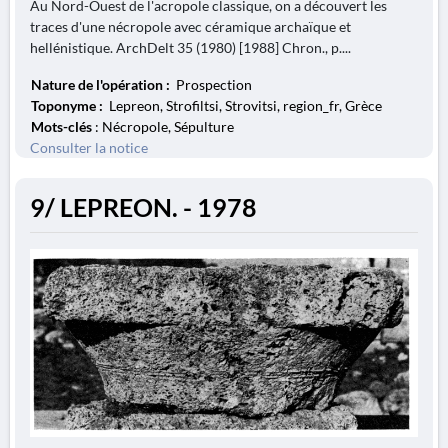
Au Nord-Ouest de l'acropole classique, on a découvert les
traces d'une nécropole avec céramique archaïque et
hellénistique. ArchDelt 35 (1980) [1988] Chron., p....
Nature de l'opération :
Prospection
Toponyme :
Lepreon, Strofiltsi, Strovitsi, region_fr, Grèce
Mots-clés
: Nécropole, Sépulture
Consulter la notice
9/ LEPREON. - 1978