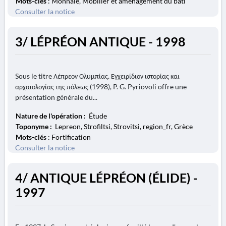
Mots-clés
: Monnaie, Mobilier et aménagement du bâti
Consulter la notice
3/ LÉPRÉON ANTIQUE - 1998
Sous le titre Λέπρεον Ολυμπίας. Εγχειρίδιον ιστορίας και
αρχαιολογίας της πόλεως (1998), P. G. Pyriovoli offre une
présentation générale du...
Nature de l'opération :
Étude
Toponyme :
Lepreon, Strofiltsi, Strovitsi, region_fr, Grèce
Mots-clés
: Fortification
Consulter la notice
4/ ANTIQUE LÉPRÉON (ÉLIDE) -
1997