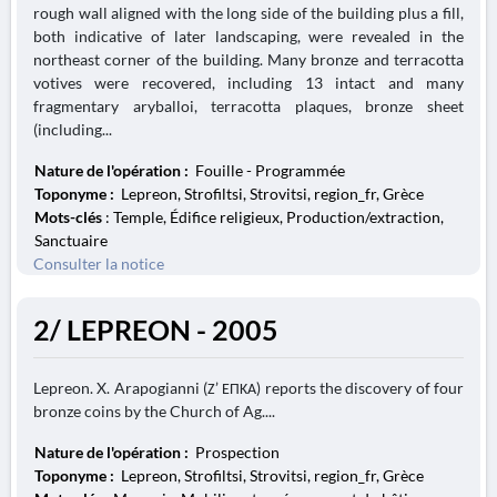
rough wall aligned with the long side of the building plus a fill,
both indicative of later landscaping, were revealed in the
northeast corner of the building. Many bronze and terracotta
votives were recovered, including 13 intact and many
fragmentary aryballoi, terracotta plaques, bronze sheet
(including...
Nature de l'opération :
Fouille - Programmée
Toponyme :
Lepreon, Strofiltsi, Strovitsi, region_fr, Grèce
Mots-clés
: Temple, Édifice religieux, Production/extraction,
Sanctuaire
Consulter la notice
2/ LEPREON - 2005
Lepreon. X. Arapogianni (Ζ’ ΕΠΚΑ) reports the discovery of four
bronze coins by the Church of Ag....
Nature de l'opération :
Prospection
Toponyme :
Lepreon, Strofiltsi, Strovitsi, region_fr, Grèce