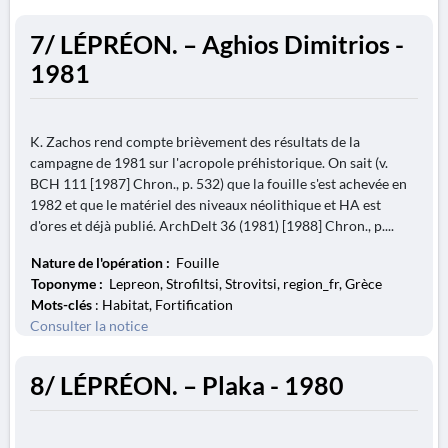
7/ LÉPRÉON. – Aghios Dimitrios -
1981
K. Zachos rend compte brièvement des résultats de la
campagne de 1981 sur l'acropole préhistorique. On sait (v.
BCH 111 [1987] Chron., p. 532) que la fouille s'est achevée en
1982 et que le matériel des niveaux néolithique et HA est
d'ores et déjà publié. ArchDelt 36 (1981) [1988] Chron., p....
Nature de l'opération :
Fouille
Toponyme :
Lepreon, Strofiltsi, Strovitsi, region_fr, Grèce
Mots-clés
: Habitat, Fortification
Consulter la notice
8/ LÉPRÉON. – Plaka - 1980