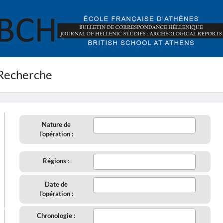
Recherche
Nature de
l'opération :
Régions :
Date de
l'opération :
aire
Chronologie :