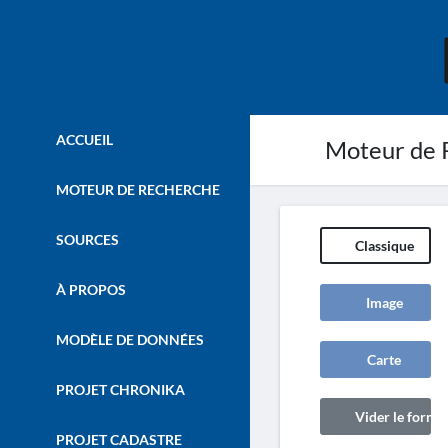
ACCUEIL
Moteur de 
MOTEUR DE RECHERCHE
SOURCES
Classique
À PROPOS
Image
MODÈLE DE DONNÉES
Carte
PROJET CHRONIKA
Vider le formul
PROJET CADASTRE