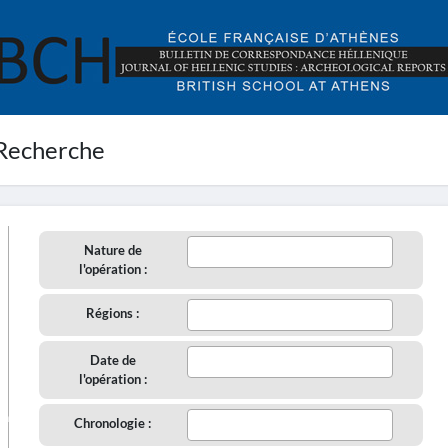
Recherche
Nature de
l'opération :
Régions :
Date de
l'opération :
aire
Chronologie :