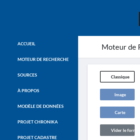
ACCUEIL
Moteur de 
MOTEUR DE RECHERCHE
SOURCES
Classique
À PROPOS
Image
MODÈLE DE DONNÉES
Carte
PROJET CHRONIKA
Vider le formul
PROJET CADASTRE