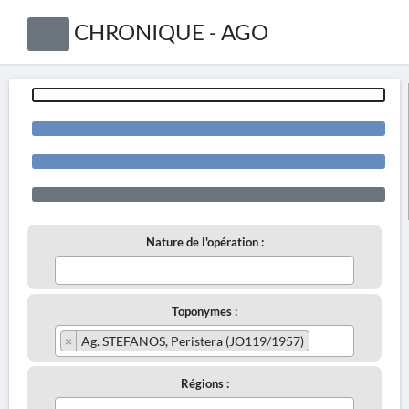
CHRONIQUE - AGO
Nature de l'opération :
Toponymes :
×
Ag. STEFANOS, Peristera (JO119/1957)
Régions :