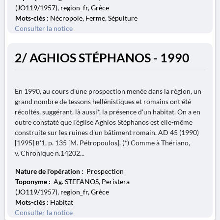
(JO119/1957), region_fr, Grèce
Mots-clés
: Nécropole, Ferme, Sépulture
Consulter la notice
2/ AGHIOS STÉPHANOS - 1990
En 1990, au cours d'une prospection menée dans la région, un
grand nombre de tessons hellénistiques et romains ont été
récoltés, suggérant, là aussi*, la présence d'un habitat. On a en
outre constaté que l'église Aghios Stéphanos est elle-même
construite sur les ruines d'un bâtiment romain. AD 45 (1990)
[1995] Β'1, p. 135 [M. Pétropoulos]. (*) Comme à Thériano,
v. Chronique n.14202...
Nature de l'opération :
Prospection
Toponyme :
Ag. STEFANOS, Peristera
(JO119/1957), region_fr, Grèce
Mots-clés
: Habitat
Consulter la notice