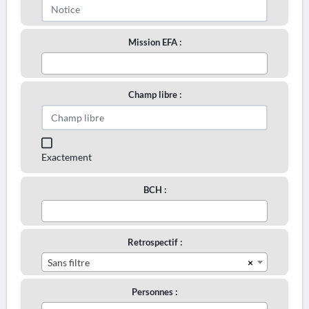
Mission EFA :
Champ libre :
Exactement
BCH :
Retrospectif :
×
Sans filtre
Personnes :