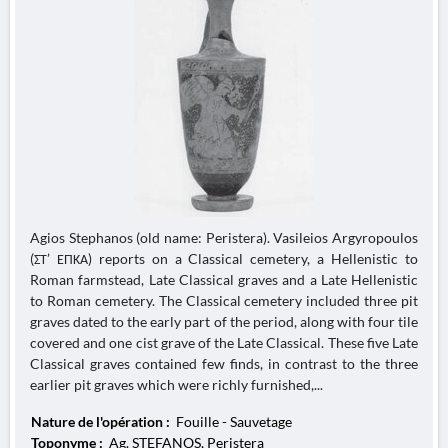
Agios Stephanos (old name: Peristera). Vasileios Argyropoulos
(ΣΤ’ ΕΠΚΑ) reports on a Classical cemetery, a Hellenistic to
Roman farmstead, Late Classical graves and a Late Hellenistic
to Roman cemetery. The Classical cemetery included three pit
graves dated to the early part of the period, along with four tile
covered and one cist grave of the Late Classical. These five Late
Classical graves contained few finds, in contrast to the three
earlier pit graves which were richly furnished,...
Nature de l'opération :
Fouille - Sauvetage
Toponyme :
Ag. STEFANOS, Peristera