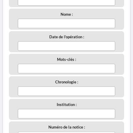
Nome :
Date de l'opération :
Mots-clés :
Chronologie :
Institution :
Numéro de la notice :