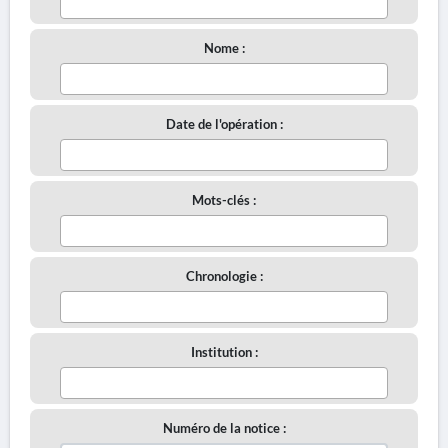
Nome :
Date de l'opération :
Mots-clés :
Chronologie :
Institution :
Numéro de la notice :