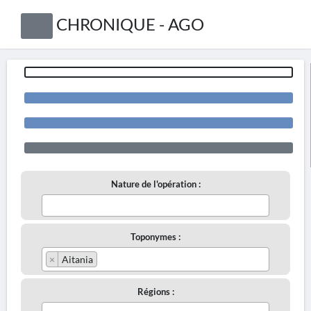
CHRONIQUE - AGO
Nature de l'opération :
Toponymes :
×
Aitania
Régions :