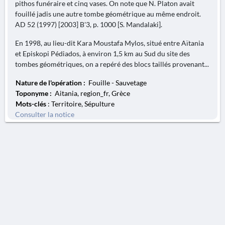
pithos funéraire et cinq vases. On note que N. Platon avait
fouillé jadis une autre tombe géométrique au même endroit.
AD 52 (1997) [2003] B'3, p. 1000 [S. Mandalaki].
En 1998, au lieu-dit Kara Moustafa Mylos, situé entre Aïtania
et Episkopi Pédiados, à environ 1,5 km au Sud du site des
tombes géométriques, on a repéré des blocs taillés provenant...
Nature de l'opération :
Fouille - Sauvetage
Toponyme :
Aitania, region_fr, Grèce
Mots-clés
: Territoire, Sépulture
Consulter la notice