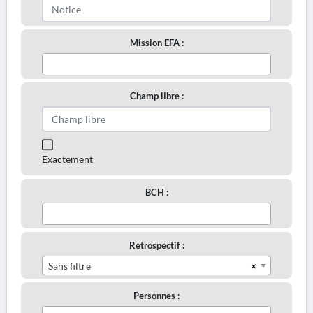
Mission EFA :
Champ libre :
Exactement
BCH :
Retrospectif :
×
Sans filtre
Personnes :