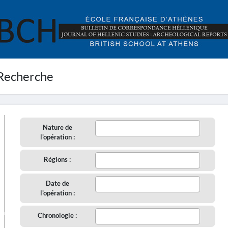
Recherche
Nature de
l'opération :
Régions :
Date de
l'opération :
aire
Chronologie :