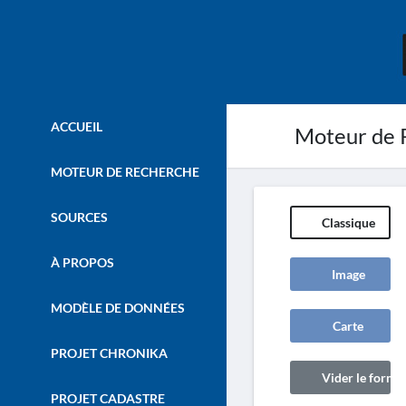
ACCUEIL
Moteur de 
MOTEUR DE RECHERCHE
SOURCES
Classique
À PROPOS
Image
MODÈLE DE DONNÉES
Carte
PROJET CHRONIKA
Vider le formul
PROJET CADASTRE