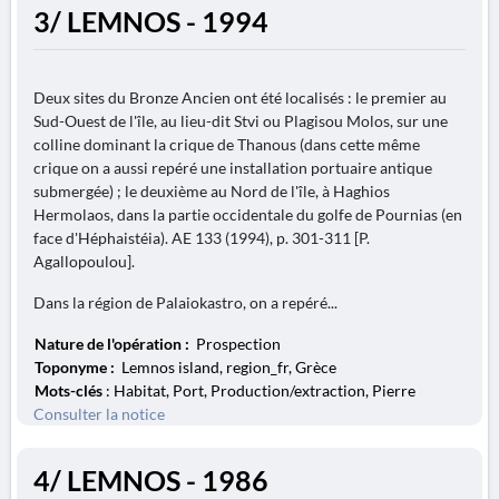
3/ LEMNOS - 1994
Deux sites du Bronze Ancien ont été localisés : le premier au
Sud-Ouest de l'île, au lieu-dit Stvi ou Plagisou Molos, sur une
colline dominant la crique de Thanous (dans cette même
crique on a aussi repéré une installation portuaire antique
submergée) ; le deuxième au Nord de l'île, à Haghios
Hermolaos, dans la partie occidentale du golfe de Pournias (en
face d'Héphaistéia). AE 133 (1994), p. 301-311 [P.
Agallopoulou].
Dans la région de Palaiokastro, on a repéré...
Nature de l'opération :
Prospection
Toponyme :
Lemnos island, region_fr, Grèce
Mots-clés
: Habitat, Port, Production/extraction, Pierre
Consulter la notice
4/ LEMNOS - 1986