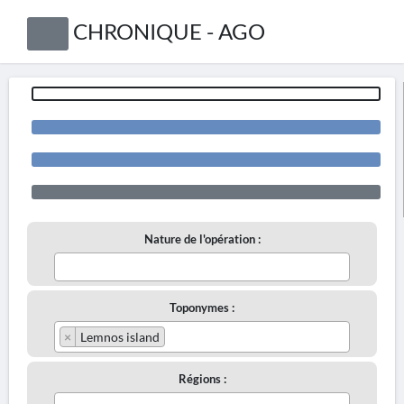
CHRONIQUE - AGO
Nature de l'opération :
Toponymes :
×
Lemnos island
Régions :