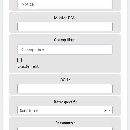
Mission EFA :
Champ libre :
Exactement
BCH :
Retrospectif :
×
Sans filtre
Personnes :