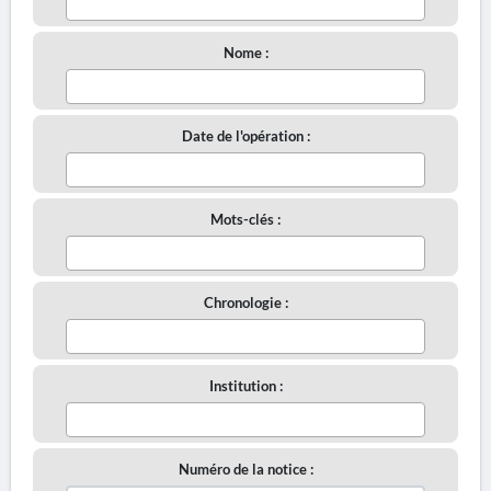
Nome :
Date de l'opération :
Mots-clés :
Chronologie :
Institution :
Numéro de la notice :