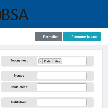
Permalien
Remonter la page
Toponymes :
×
Kato Tritos
Nome :
Mots-clés :
Institution :