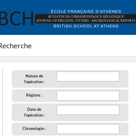
Recherche
Nature de
l'opération :
Régions :
Date de
l'opération :
aire
Chronologie :