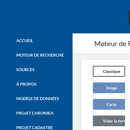
ACCUEIL
Moteur de 
MOTEUR DE RECHERCHE
SOURCES
Classique
À PROPOS
Image
MODÈLE DE DONNÉES
Carte
PROJET CHRONIKA
Vider le formul
PROJET CADASTRE