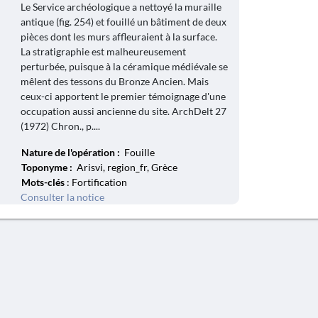
Le Service archéologique a nettoyé la muraille
antique (fig. 254) et fouillé un bâtiment de deux
pièces dont les murs affleuraient à la surface.
La stratigraphie est malheureusement
perturbée, puisque à la céramique médiévale se
mêlent des tessons du Bronze Ancien. Mais
ceux-ci apportent le premier témoignage d'une
occupation aussi ancienne du site. ArchDelt 27
(1972) Chron., p....
Nature de l'opération :
Fouille
Toponyme :
Arisvi, region_fr, Grèce
Mots-clés
: Fortification
Consulter la notice