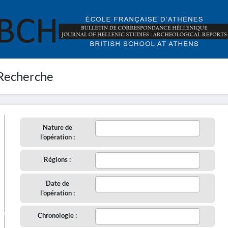
Recherche
Nature de
l'opération :
Régions :
Date de
l'opération :
aire
Chronologie :