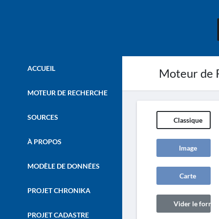
ACCUEIL
Moteur de 
MOTEUR DE RECHERCHE
SOURCES
Classique
À PROPOS
Image
MODÈLE DE DONNÉES
Carte
PROJET CHRONIKA
Vider le formul
PROJET CADASTRE