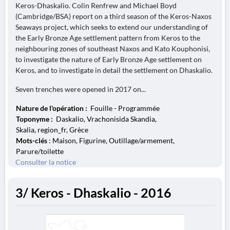
Keros-Dhaskalio. Colin Renfrew and Michael Boyd
(Cambridge/BSA) report on a third season of the Keros-Naxos
Seaways project, which seeks to extend our understanding of
the Early Bronze Age settlement pattern from Keros to the
neighbouring zones of southeast Naxos and Kato Kouphonisi,
to investigate the nature of Early Bronze Age settlement on
Keros, and to investigate in detail the settlement on Dhaskalio.
Seven trenches were opened in 2017 on...
Nature de l'opération :
Fouille - Programmée
Toponyme :
Daskalio, Vrachonisida Skandia,
Skalia, region_fr, Grèce
Mots-clés
: Maison, Figurine, Outillage/armement,
Parure/toilette
Consulter la notice
3/ Keros - Dhaskalio - 2016