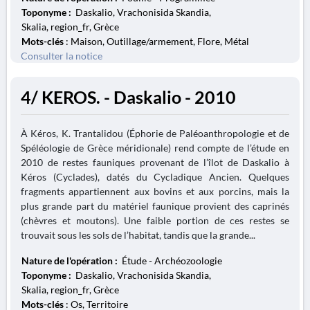
Toponyme :
Daskalio, Vrachonisida Skandia,
Skalia, region_fr, Grèce
Mots-clés
: Maison, Outillage/armement, Flore, Métal
Consulter la notice
4/ KEROS. - Daskalio - 2010
À Kéros, K. Trantalidou (Éphorie de Paléoanthropologie et de
Spéléologie de Grèce méridionale) rend compte de l’étude en
2010 de restes fauniques provenant de l’îlot de Daskalio à
Kéros (Cyclades), datés du Cycladique Ancien. Quelques
fragments appartiennent aux bovins et aux porcins, mais la
plus grande part du matériel faunique provient des caprinés
(chèvres et moutons). Une faible portion de ces restes se
trouvait sous les sols de l’habitat, tandis que la grande...
Nature de l'opération :
Étude - Archéozoologie
Toponyme :
Daskalio, Vrachonisida Skandia,
Skalia, region_fr, Grèce
Mots-clés
: Os, Territoire