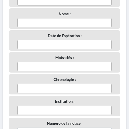
Nome :
Date de l'opération :
Mots-clés :
Chronologie :
Institution :
Numéro de la notice :