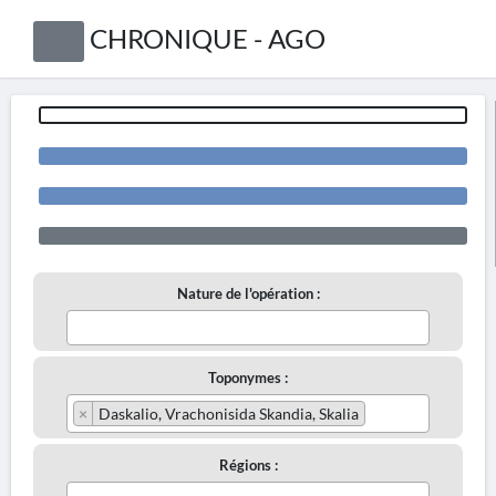
CHRONIQUE - AGO
Nature de l'opération :
Toponymes :
×
Daskalio, Vrachonisida Skandia, Skalia
Régions :