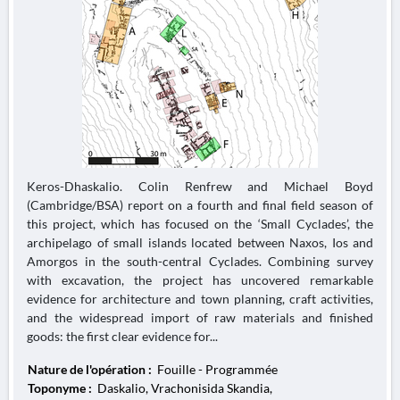
Keros-Dhaskalio. Colin Renfrew and Michael Boyd
(Cambridge/BSA) report on a fourth and final field season of
this project, which has focused on the ‘Small Cyclades’, the
archipelago of small islands located between Naxos, Ios and
Amorgos in the south-central Cyclades. Combining survey
with excavation, the project has uncovered remarkable
evidence for architecture and town planning, craft activities,
and the widespread import of raw materials and finished
goods: the first clear evidence for...
Nature de l'opération :
Fouille - Programmée
Toponyme :
Daskalio, Vrachonisida Skandia,