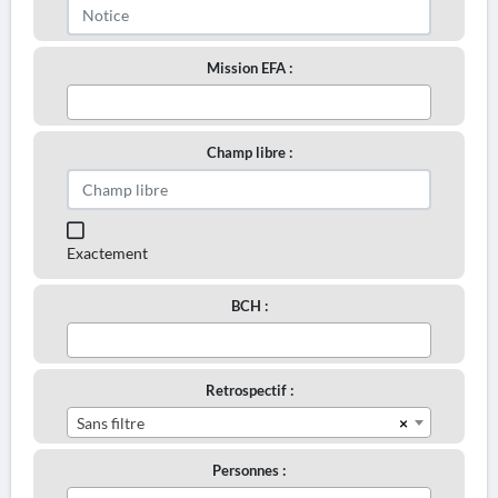
Mission EFA :
Champ libre :
Exactement
BCH :
Retrospectif :
×
Sans filtre
Personnes :