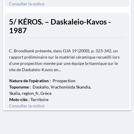
Consulter la notice
5/ KÉROS. – Daskaleio-Kavos -
1987
C. Broodbank présente, dans OJA 19 (2000), p. 323-342, un
rapport préliminaire sur le matériel céramique recueilli lors
d'une prospection menée par une équipe britannique sur le
site de Daskaleio-Kavos en...
Nature de l'opération :
Prospection
Toponyme :
Daskalio, Vrachonisida Skandia,
Skalia, region_fr, Grèce
Mots-clés
: Territoire
Consulter la notice