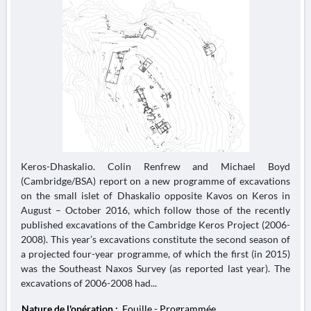
Keros-Dhaskalio. Colin Renfrew and Michael Boyd
(Cambridge/BSA) report on a new programme of excavations
on the small islet of Dhaskalio opposite Kavos on Keros in
August – October 2016, which follow those of the recently
published excavations of the Cambridge Keros Project (2006-
2008). This year’s excavations constitute the second season of
a projected four-year programme, of which the first (in 2015)
was the Southeast Naxos Survey (as reported last year). The
excavations of 2006-2008 had...
Nature de l'opération :
Fouille - Programmée