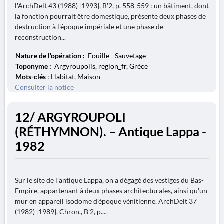
l'ArchDelt 43 (1988) [1993], B'2, p. 558-559 : un bâtiment, dont
la fonction pourrait être domestique, présente deux phases de
destruction à l'époque impériale et une phase de
reconstruction...
Nature de l'opération :
Fouille - Sauvetage
Toponyme :
Argyroupolis, region_fr, Grèce
Mots-clés
: Habitat, Maison
Consulter la notice
12/ ARGYROUPOLI
(RÉTHYMNON). – Antique Lappa -
1982
Sur le site de l'antique Lappa, on a dégagé des vestiges du Bas-
Empire, appartenant à deux phases architecturales, ainsi qu'un
mur en appareil isodome d'époque vénitienne. ArchDelt 37
(1982) [1989], Chron., B'2, p....