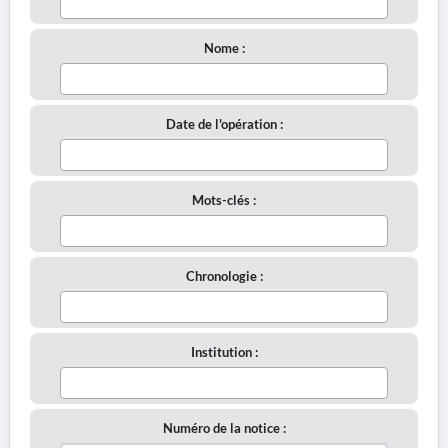
Nome :
Date de l'opération :
Mots-clés :
Chronologie :
Institution :
Numéro de la notice :