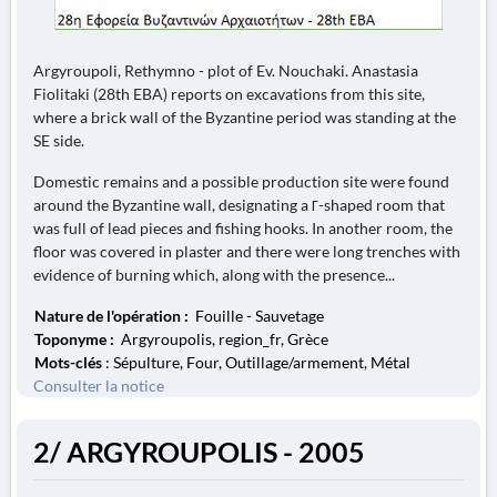
Argyroupoli, Rethymno - plot of Ev. Nouchaki. Anastasia
Fiolitaki (28th EBA) reports on excavations from this site,
where a brick wall of the Byzantine period was standing at the
SE side.
Domestic remains and a possible production site were found
around the Byzantine wall, designating a Γ-shaped room that
was full of lead pieces and fishing hooks. In another room, the
floor was covered in plaster and there were long trenches with
evidence of burning which, along with the presence...
Nature de l'opération :
Fouille - Sauvetage
Toponyme :
Argyroupolis, region_fr, Grèce
Mots-clés
: Sépulture, Four, Outillage/armement, Métal
Consulter la notice
2/ ARGYROUPOLIS - 2005