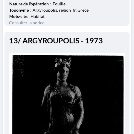
Nature de l'opération :
Fouille
Toponyme :
Argyroupolis, region_fr, Grèce
Mots-clés
: Habitat
Consulter la notice
13/ ARGYROUPOLIS - 1973