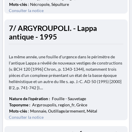
Mots-clés
: Nécropole, Sépulture
Consulter la notice
7/ ARGYROUPOLI. - Lappa
antique - 1995
La même année, une fouille d'urgence dans le périmètre de
l'antique Lappa a révélé de nouveaux vestiges de constructions
(v. BCH 120 [1996] Chron., p. 1343-1344), notamment trois
pièces d'un complexe présentant un état de la basse époque
hellénistique et un autre du IIIe s. ap. J.-C. AD 50 (1995) [2000]
B'2, p. 741-742 [I....
Nature de l'opération :
Fouille - Sauvetage
Toponyme :
Argyroupolis, region_fr, Grèce
Mots-clés
: Monnaie, Outillage/armement, Métal
Consulter la notice