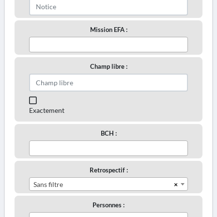
Mission EFA :
Champ libre :
Exactement
BCH :
Retrospectif :
×
Sans filtre
Personnes :