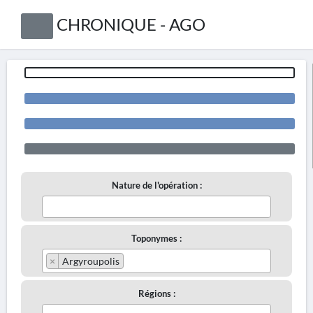
CHRONIQUE - AGO
Nature de l'opération :
Toponymes :
×
Argyroupolis
Régions :