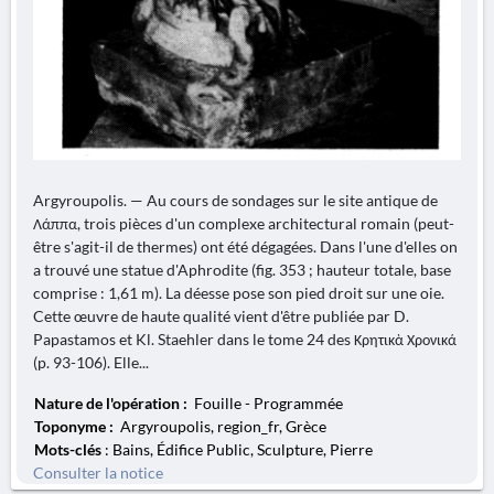
Argyroupolis. — Au cours de sondages sur le site antique de
Λάππα, trois pièces d'un complexe architectural romain (peut-
être s'agit-il de thermes) ont été dégagées. Dans l'une d'elles on
a trouvé une statue d'Aphrodite (fig. 353 ; hauteur totale, base
comprise : 1,61 m). La déesse pose son pied droit sur une oie.
Cette œuvre de haute qualité vient d'être publiée par D.
Papastamos et Kl. Staehler dans le tome 24 des Κρητικὰ Χρονικά
(p. 93-106). Elle...
Nature de l'opération :
Fouille - Programmée
Toponyme :
Argyroupolis, region_fr, Grèce
Mots-clés
: Bains, Édifice Public, Sculpture, Pierre
Consulter la notice