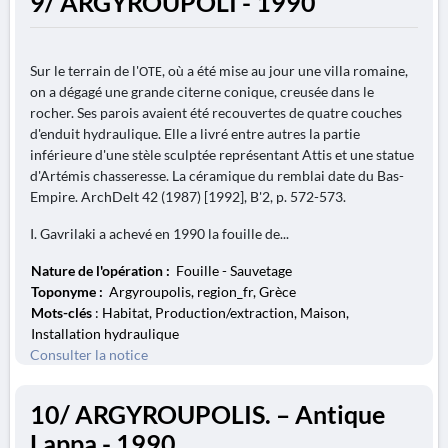
9/ ARGYROUPOLI - 1990
Sur le terrain de l'ΟΤΕ, où a été mise au jour une villa romaine,
on a dégagé une grande citerne conique, creusée dans le
rocher. Ses parois avaient été recouvertes de quatre couches
d'enduit hydraulique. Elle a livré entre autres la partie
inférieure d'une stèle sculptée représentant Attis et une statue
d'Artémis chasseresse. La céramique du remblai date du Bas-
Empire. ArchDelt 42 (1987) [1992], B'2, p. 572-573.
I. Gavrilaki a achevé en 1990 la fouille de...
Nature de l'opération :
Fouille - Sauvetage
Toponyme :
Argyroupolis, region_fr, Grèce
Mots-clés
: Habitat, Production/extraction, Maison,
Installation hydraulique
Consulter la notice
10/ ARGYROUPOLIS. – Antique
Lappa - 1990