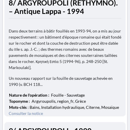
8/ ARGYROUPOLI (RÉTHYMNO).
– Antique Lappa - 1994
Dans deux terrains à bâtir fouillés en 1993-94, on a mis au jour
respectivement : un bâtiment d'époque romaine qui était fondé
sur le rocher et dont la couche de destruction peut être datée
du ΙΙIe s. ap. J.-C. ; des thermes romains avec de beaux
pavements de mosaïques et des citernes souterraines taillées
dans le rocher. Κρητική Εστία 5 (1994-96), p. 248-250 [St.
Markoulaki].
Un nouveau rapport sur la fouille de sauvetage achevée en
1990 (v. BCH 118...
Nature de l'opération :
Fouille - Sauvetage
Toponyme :
Argyroupolis, region_fr, Grèce
Mots-clés
: Bains, Installation hydraulique, Citerne, Mosaïque
Consulter la notice