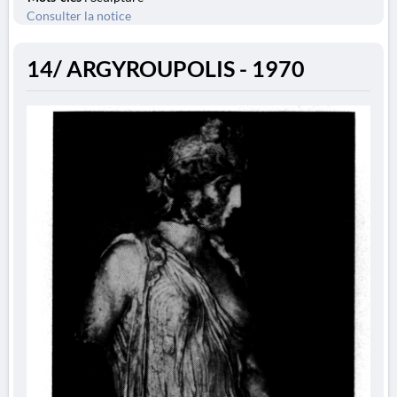
Consulter la notice
14/ ARGYROUPOLIS - 1970