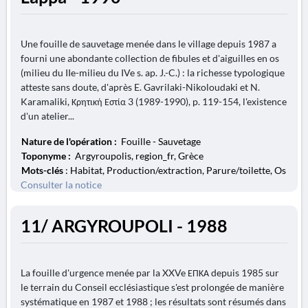
Une fouille de sauvetage menée dans le village depuis 1987 a
fourni une abondante collection de fibules et d'aiguilles en os
(milieu du IIe-milieu du IVe s. ap. J.-C.) : la richesse typologique
atteste sans doute, d'après E. Gavrilaki-Nikoloudaki et N.
Karamaliki, Κρητική Εστία 3 (1989-1990), p. 119-154, l'existence
d'un atelier...
Nature de l'opération :
Fouille - Sauvetage
Toponyme :
Argyroupolis, region_fr, Grèce
Mots-clés
: Habitat, Production/extraction, Parure/toilette, Os
Consulter la notice
11/ ARGYROUPOLI - 1988
La fouille d'urgence menée par la XXVe ΕΠΚΑ depuis 1985 sur
le terrain du Conseil ecclésiastique s'est prolongée de manière
systématique en 1987 et 1988 ; les résultats sont résumés dans