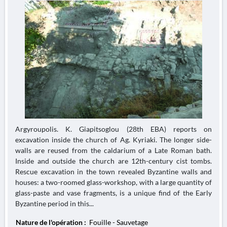
Argyroupolis. K. Giapitsoglou (28th EBA) reports on
excavation inside the church of Ag. Kyriaki. The longer side-
walls are reused from the caldarium of a Late Roman bath.
Inside and outside the church are 12th-century cist tombs.
Rescue excavation in the town revealed Byzantine walls and
houses: a two-roomed glass-workshop, with a large quantity of
glass-paste and vase fragments, is a unique find of the Early
Byzantine period in this...
Nature de l'opération :
Fouille - Sauvetage