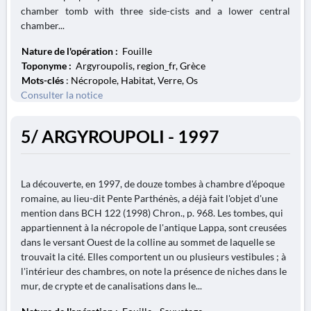
chamber tomb with three side-cists and a lower central
chamber...
Nature de l'opération :
Fouille
Toponyme :
Argyroupolis, region_fr, Grèce
Mots-clés
: Nécropole, Habitat, Verre, Os
Consulter la notice
5/ ARGYROUPOLI - 1997
La découverte, en 1997, de douze tombes à chambre d'époque
romaine, au lieu-dit Pente Parthénès, a déjà fait l'objet d'une
mention dans BCH 122 (1998) Chron., p. 968. Les tombes, qui
appartiennent à la nécropole de l'antique Lappa, sont creusées
dans le versant Ouest de la colline au sommet de laquelle se
trouvait la cité. Elles comportent un ou plusieurs vestibules ; à
l'intérieur des chambres, on note la présence de niches dans le
mur, de crypte et de canalisations dans le...