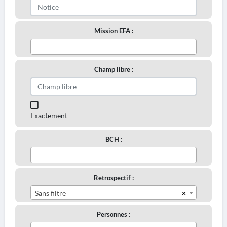
Mission EFA :
Champ libre :
Exactement
BCH :
Retrospectif :
×
Sans filtre
Personnes :