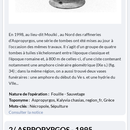
En 1998, au lieu-dit Moulki , au Nord des raffineries
d'Aspropyrgos, une série de tombes ont été mises au jour à
l'occasion des mêmes travaux. Il s'agit d'un groupe de quatre
tombes à tuiles s'échelonnant entre l'époque classique et
l'époque romaine et, à 800 m de celles-ci, d'une ciste contenant
notamment une amphore cinéraire géométrique (IXe s.) (fig.
34) ; dans la même région, on a aussi trouvé deux vases
funéraires : une amphore du début du Ve s. et une hydrie du
VIIe...
Nature de l'opération :
Fouille - Sauvetage
Toponyme :
Aspropyrgos, Kalyvia chasias, region_fr, Grèce
Mots-clés
: Nécropole, Sépulture
Consulter la notice
2/ ASPROPYRGOS - 1995