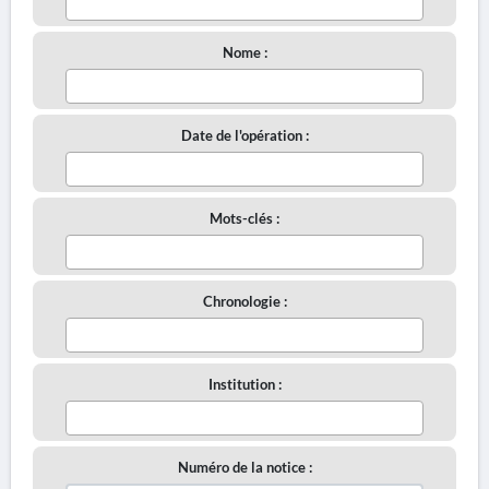
Nome :
Date de l'opération :
Mots-clés :
Chronologie :
Institution :
Numéro de la notice :