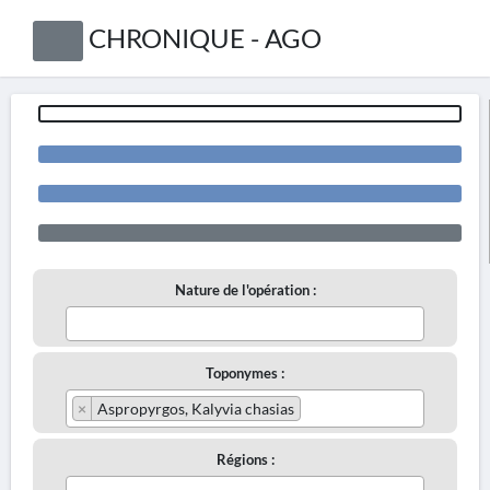
CHRONIQUE - AGO
Nature de l'opération :
Toponymes :
×
Aspropyrgos, Kalyvia chasias
Régions :