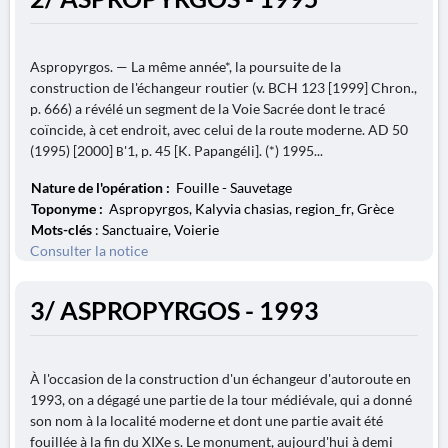
Aspropyrgos. — La même année*, la poursuite de la
construction de l'échangeur routier (v. BCH 123 [1999] Chron.,
p. 666) a révélé un segment de la Voie Sacrée dont le tracé
coïncide, à cet endroit, avec celui de la route moderne. AD 50
(1995) [2000] Β'1, p. 45 [K. Papangéli]. (*) 1995...
Nature de l'opération :
Fouille - Sauvetage
Toponyme :
Aspropyrgos, Kalyvia chasias, region_fr, Grèce
Mots-clés
: Sanctuaire, Voierie
Consulter la notice
3/ ASPROPYRGOS - 1993
À l'occasion de la construction d'un échangeur d'autoroute en
1993, on a dégagé une partie de la tour médiévale, qui a donné
son nom à la localité moderne et dont une partie avait été
fouillée à la fin du XIXe s. Le monument, aujourd'hui à demi