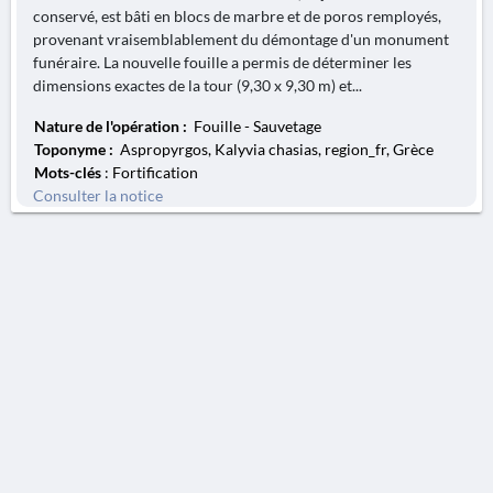
conservé, est bâti en blocs de marbre et de poros remployés,
provenant vraisemblablement du démontage d'un monument
funéraire. La nouvelle fouille a permis de déterminer les
dimensions exactes de la tour (9,30 x 9,30 m) et...
Nature de l'opération :
Fouille - Sauvetage
Toponyme :
Aspropyrgos, Kalyvia chasias, region_fr, Grèce
Mots-clés
: Fortification
Consulter la notice