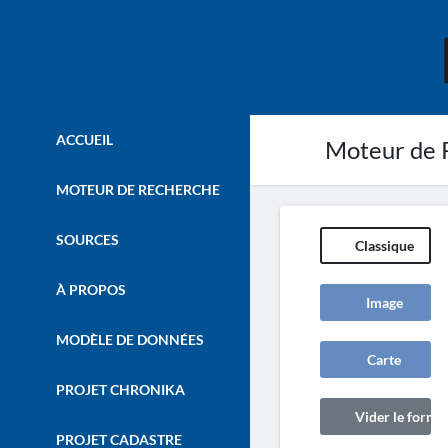
ACCUEIL
Moteur de 
MOTEUR DE RECHERCHE
SOURCES
Classique
À PROPOS
Image
MODÈLE DE DONNÉES
Carte
PROJET CHRONIKA
Vider le formul
PROJET CADASTRE