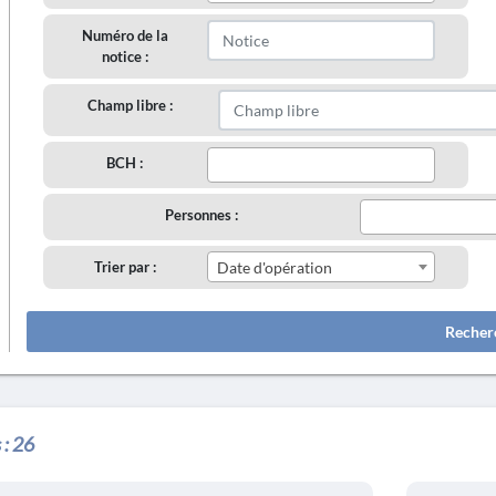
Numéro de la
notice :
Champ libre :
BCH :
Personnes :
Trier par :
Date d'opération
Recher
 :
26