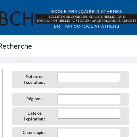
Recherche
Nature de
l'opération :
Régions :
Date de
l'opération :
aire
Chronologie :