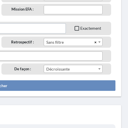
Mission EFA :
Exactement
×
Retrospectif :
Sans filtre
De façon :
Décroissante
cher