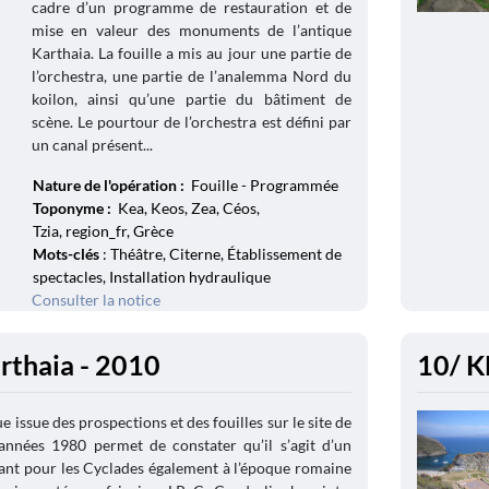
cadre d’un programme de restauration et de
mise en valeur des monuments de l’antique
Karthaia. La fouille a mis au jour une partie de
l’orchestra, une partie de l’analemma Nord du
koilon, ainsi qu’une partie du bâtiment de
scène. Le pourtour de l’orchestra est défini par
un canal présent...
Nature de l'opération :
Fouille - Programmée
Toponyme :
Kea, Keos, Zea, Céos,
Tzia, region_fr, Grèce
Mots-clés
: Théâtre, Citerne, Établissement de
spectacles, Installation hydraulique
Consulter la notice
arthaia - 2010
10/ K
e issue des prospections et des fouilles sur le site de
années 1980 permet de constater qu’il s’agit d’un
ant pour les Cyclades également à l’époque romaine