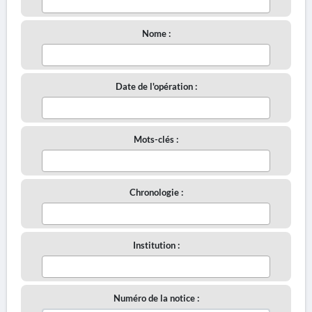
Nome :
Date de l'opération :
Mots-clés :
Chronologie :
Institution :
Numéro de la notice :