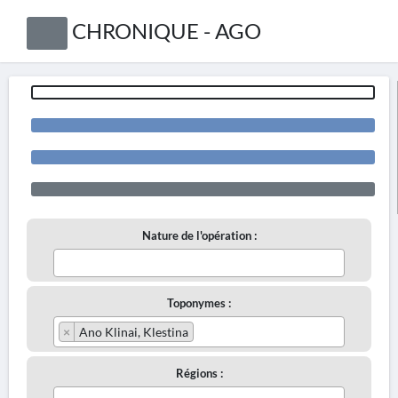
CHRONIQUE - AGO
Nature de l'opération :
Toponymes :
×
Ano Klinai, Klestina
Régions :