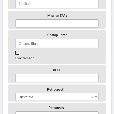
Mission EFA :
Champ libre :
Exactement
BCH :
Retrospectif :
×
Sans filtre
Personnes :