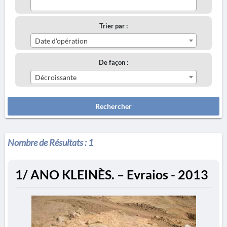
Trier par :
Date d'opération
De façon :
Décroissante
Rechercher
Nombre de Résultats :
1
1/ ANO KLEINÈS. – Evraios - 2013