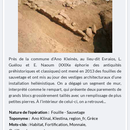
Près de la commune d’Ano Kleinès, au lieu-dit Evraios, L.
Guélou et E. Naoum (XXIXe éphorie des antiquités
préhistoriques et classiques) ont mené en 2013 des fouilles de
sauvetage et ont mis au jour des vestiges architecturaux d’une
installation hellénistique. On a dégagé un segment de mur,
interprété comme le rempart, qui présente deux parements de
grands blocs grossièrement taillés avec un remplissage de plus
petites pierres. À l’intérieur de celui-ci, on a retrouvé...
Nature de l'opération :
Fouille - Sauvetage
Toponyme :
Ano Klinai, Klestina, region_fr, Grèce
Mots-clés
: Habitat, Fortification, Monnaie,