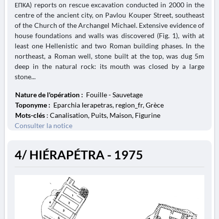
ΕΠΚΑ) reports on rescue excavation conducted in 2000 in the
centre of the ancient city, on Pavlou Kouper Street, southeast
of the Church of the Archangel Michael. Extensive evidence of
house foundations and walls was discovered (Fig. 1), with at
least one Hellenistic and two Roman building phases. In the
northeast, a Roman well, stone built at the top, was dug 5m
deep in the natural rock: its mouth was closed by a large
stone...
Nature de l'opération :
Fouille - Sauvetage
Toponyme :
Eparchia Ierapetras, region_fr, Grèce
Mots-clés
: Canalisation, Puits, Maison, Figurine
Consulter la notice
4/ HIÉRAPÉTRA - 1975