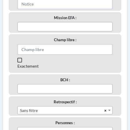
Mission EFA :
Champ libre :
Exactement
BCH :
Retrospectif :
×
Sans filtre
Personnes :