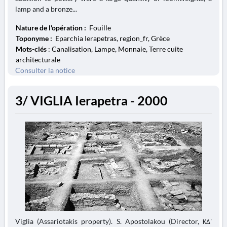
lamp and a bronze...
Nature de l'opération :
Fouille
Toponyme :
Eparchia Ierapetras, region_fr, Grèce
Mots-clés
: Canalisation, Lampe, Monnaie, Terre cuite
architecturale
Consulter la notice
3/ VIGLIA Ierapetra - 2000
Viglia (Assariotakis property). S. Apostolakou (Director, ΚΔ'