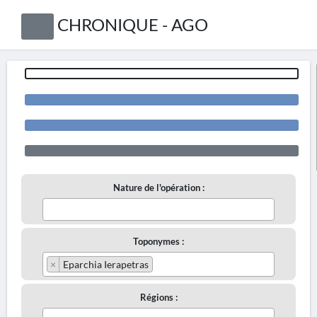
CHRONIQUE - AGO
Nature de l'opération :
Toponymes :
×
Eparchia Ierapetras
Régions :