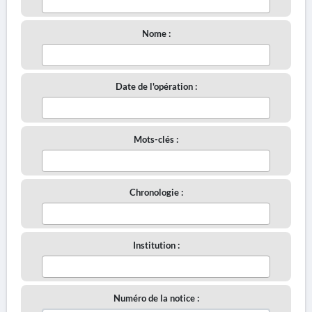
Nome :
Date de l'opération :
Mots-clés :
Chronologie :
Institution :
Numéro de la notice :