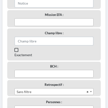
Mission EFA :
Champ libre :
Exactement
BCH :
Retrospectif :
×
Sans filtre
Personnes :