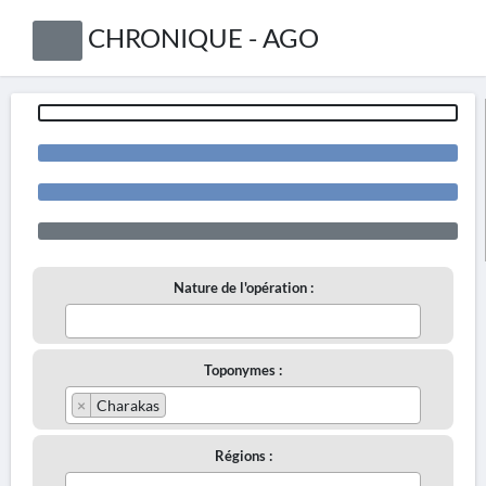
CHRONIQUE - AGO
Nature de l'opération :
Toponymes :
×
Charakas
Régions :