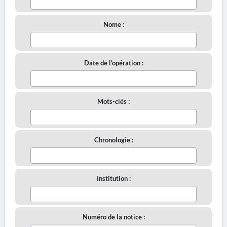
Nome :
Date de l'opération :
Mots-clés :
Chronologie :
Institution :
Numéro de la notice :