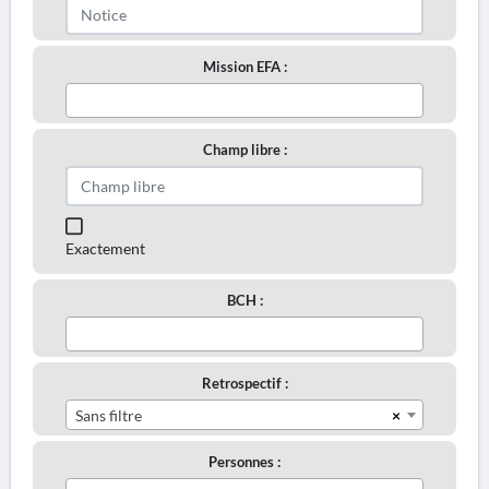
Mission EFA :
Champ libre :
Exactement
BCH :
Retrospectif :
×
Sans filtre
Personnes :