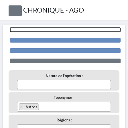
CHRONIQUE - AGO
Nature de l'opération :
Toponymes :
×
Astros
Régions :