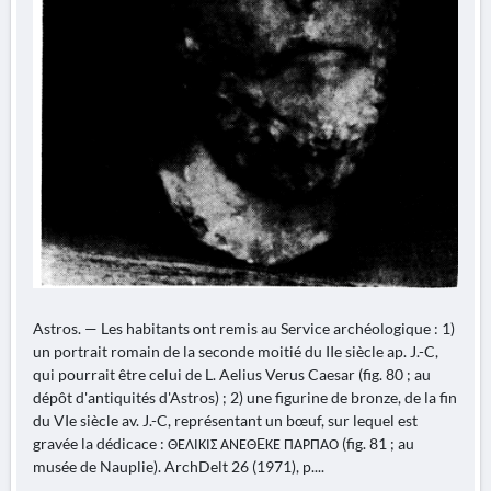
Astros. — Les habitants ont remis au Service archéologique : 1)
un portrait romain de la seconde moitié du IIe siècle ap. J.-C,
qui pourrait être celui de L. Aelius Verus Caesar (fig. 80 ; au
dépôt d'antiquités d'Astros) ; 2) une figurine de bronze, de la fin
du VIe siècle av. J.-C, représentant un bœuf, sur lequel est
gravée la dédicace : ΘΕΛΙΚΙΣ ΑΝΕΘEΚΕ ΠΑΡΠΑΟ (fig. 81 ; au
musée de Nauplie). ArchDelt 26 (1971), p....