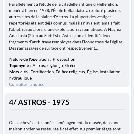
Parallèlement à l'étude de la citadelle antique d'Hellénikon,
menée à bien en 1978, l'École hollandaise a exploré plusieurs
autres sites de la plaine d'Astros. La plupart des vestiges
répertoriés étaient déjà connus, mais ils n'avaient jamais fait
l'objet, jusqu'alors, d'une exploration systématique. A Haghia
Anastasia (2 km au Sud-Est d'Astros) on a identifié deux
fragments d'architrave remployés dans l'iconostase de l'église.
Des ramassages de surface ont respectivement...
Nature de l'opération :
Prospection
Toponyme :
Astros, region_fr, Grèce
Mots-clés
: Fortification, Édifice religieux, Église, Installation
hydraulique
Consulter la notice
4/ ASTROS - 1975
On a achevé cette année l'aménagement du musée, dans une
maison ancienne restaurée à cet effet. Au premier étage sont