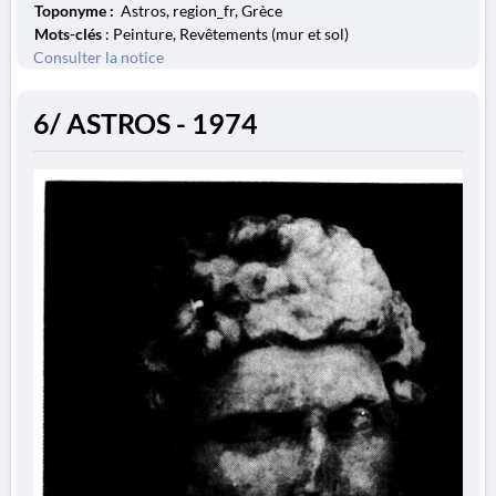
Toponyme :
Astros, region_fr, Grèce
Mots-clés
: Peinture, Revêtements (mur et sol)
Consulter la notice
6/ ASTROS - 1974