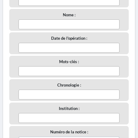
Nome :
Date de l'opération :
Mots-clés :
Chronologie :
Institution :
Numéro de la notice :