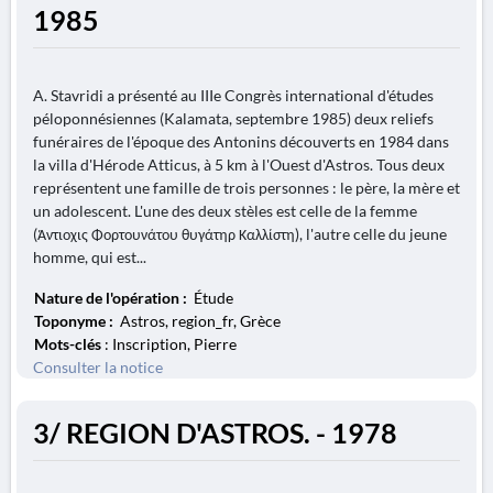
1985
A. Stavridi a présenté au IIIe Congrès international d'études
péloponnésiennes (Kalamata, septembre 1985) deux reliefs
funéraires de l'époque des Antonins découverts en 1984 dans
la villa d'Hérode Atticus, à 5 km à l'Ouest d'Astros. Tous deux
représentent une famille de trois personnes : le père, la mère et
un adolescent. L'une des deux stèles est celle de la femme
(Άντιοχις Φορτουνάτου θυγάτηρ Καλλίστη), l'autre celle du jeune
homme, qui est...
Nature de l'opération :
Étude
Toponyme :
Astros, region_fr, Grèce
Mots-clés
: Inscription, Pierre
Consulter la notice
3/ REGION D'ASTROS. - 1978