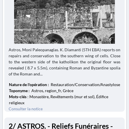
Astros, Moni Paleopanagias. K. Diamanti (5TH EBA) reports on
repairs and conservation to the southern wing of cells. Close
to the western side of the katholikon the original floor was
revealed ( 8.7 x 5.5m), containing Roman and Byzantine spolia
of the Roman and...
Nature de l'opération :
Restauration/Conservation/Anastylose
Toponyme :
Astros, region_fr, Grèce
Mots-clés
: Monastère, Revêtements (mur et sol), Édifice
religieux
Consulter la notice
2/ ASTROS. - Reliefs Funéraires -