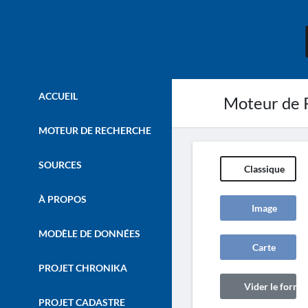
ACCUEIL
Moteur de 
MOTEUR DE RECHERCHE
SOURCES
Classique
À PROPOS
Image
MODÈLE DE DONNÉES
Carte
PROJET CHRONIKA
Vider le formul
PROJET CADASTRE