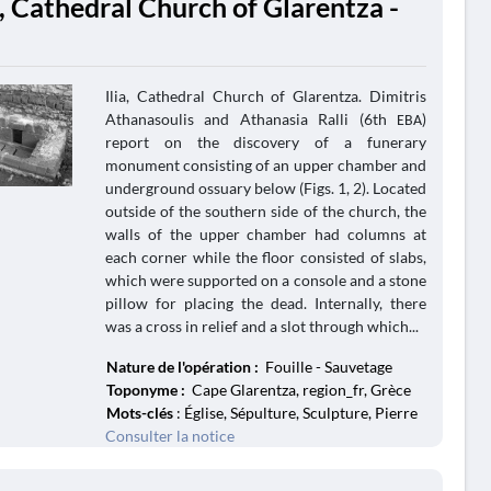
a, Cathedral Church of Glarentza -
Ilia, Cathedral Church of Glarentza. Dimitris
Athanasoulis and Athanasia Ralli (6th ΕΒΑ)
report on the discovery of a funerary
monument consisting of an upper chamber and
underground ossuary below (Figs. 1, 2). Located
outside of the southern side of the church, the
walls of the upper chamber had columns at
each corner while the floor consisted of slabs,
which were supported on a console and a stone
pillow for placing the dead. Internally, there
was a cross in relief and a slot through which...
Nature de l'opération :
Fouille - Sauvetage
Toponyme :
Cape Glarentza, region_fr, Grèce
Mots-clés
: Église, Sépulture, Sculpture, Pierre
Consulter la notice