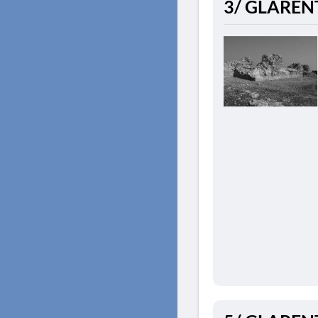
3/ GLAREN