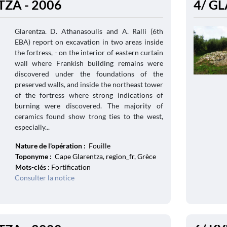
TZA - 2006
4/ G
Glarentza. D. Athanasoulis and A. Ralli (6th
EBA) report on excavation in two areas inside
the fortress, - on the interior of eastern curtain
wall where Frankish building remains were
discovered under the foundations of the
preserved walls, and inside the northeast tower
of the fortress where strong indications of
burning were discovered. The majority of
ceramics found show trong ties to the west,
especially...
Nature de l'opération :
Fouille
Toponyme :
Cape Glarentza, region_fr, Grèce
Mots-clés
: Fortification
Consulter la notice