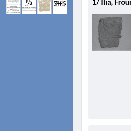
1/ Ilia, Fro