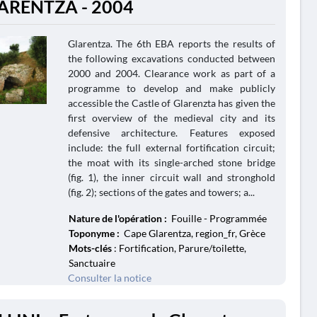
LARENTZA - 2004
Glarentza. The 6th EBA reports the results of
the following excavations conducted between
2000 and 2004. Clearance work as part of a
programme to develop and make publicly
accessible the Castle of Glarenzta has given the
first overview of the medieval city and its
defensive architecture. Features exposed
include: the full external fortification circuit;
the moat with its single-arched stone bridge
(fig. 1), the inner circuit wall and stronghold
(fig. 2); sections of the gates and towers; a...
Nature de l'opération :
Fouille - Programmée
Toponyme :
Cape Glarentza, region_fr, Grèce
Mots-clés
: Fortification, Parure/toilette,
Sanctuaire
Consulter la notice