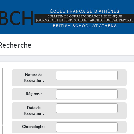
Recherche
Nature de
l'opération :
Régions :
Date de
l'opération :
aire
Chronologie :