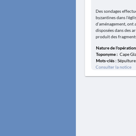
Des sondages effectué
byzantines dans l'égli
d'aménagement, ont a
disposées dans des ar
produit des fragments
Nature de l'opération
Toponyme :
Cape Gla
Mots-clés
: Sépulture,
Consulter la notice