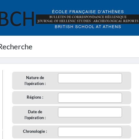
Recherche
Nature de
l'opération :
Régions :
Date de
l'opération :
aire
Chronologie :