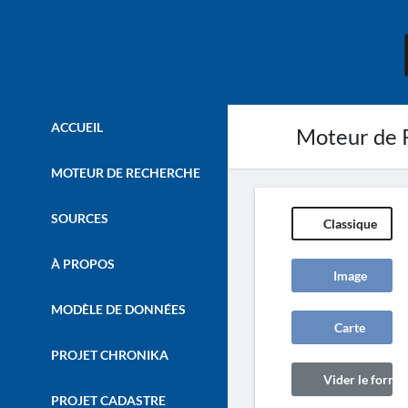
ACCUEIL
Moteur de 
MOTEUR DE RECHERCHE
SOURCES
Classique
À PROPOS
Image
MODÈLE DE DONNÉES
Carte
PROJET CHRONIKA
Vider le formul
PROJET CADASTRE