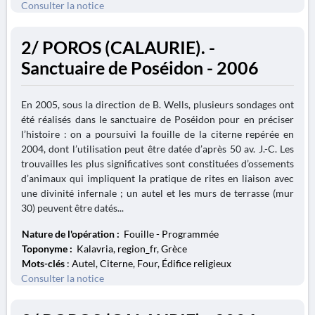
Consulter la notice
2/ POROS (CALAURIE). -
Sanctuaire de Poséidon - 2006
En 2005, sous la direction de B. Wells, plusieurs sondages ont
été réalisés dans le sanctuaire de Poséidon pour en préciser
l’histoire : on a poursuivi la fouille de la citerne repérée en
2004, dont l’utilisation peut être datée d’après 50 av. J.-C. Les
trouvailles les plus significatives sont constituées d’ossements
d’animaux qui impliquent la pratique de rites en liaison avec
une divinité infernale ; un autel et les murs de terrasse (mur
30) peuvent être datés...
Nature de l'opération :
Fouille - Programmée
Toponyme :
Kalavria, region_fr, Grèce
Mots-clés
: Autel, Citerne, Four, Édifice religieux
Consulter la notice