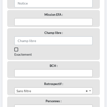
Mission EFA :
Champ libre :
Exactement
BCH :
Retrospectif :
×
Sans filtre
Personnes :