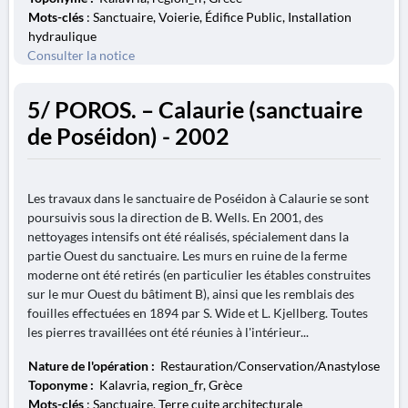
Mots-clés
: Sanctuaire, Voierie, Édifice Public, Installation
hydraulique
Consulter la notice
5/ POROS. – Calaurie (sanctuaire
de Poséidon) - 2002
Les travaux dans le sanctuaire de Poséidon à Calaurie se sont
poursuivis sous la direction de B. Wells. En 2001, des
nettoyages intensifs ont été réalisés, spécialement dans la
partie Ouest du sanctuaire. Les murs en ruine de la ferme
moderne ont été retirés (en particulier les étables construites
sur le mur Ouest du bâtiment B), ainsi que les remblais des
fouilles effectuées en 1894 par S. Wide et L. Kjellberg. Toutes
les pierres travaillées ont été réunies à l'intérieur...
Nature de l'opération :
Restauration/Conservation/Anastylose
Toponyme :
Kalavria, region_fr, Grèce
Mots-clés
: Sanctuaire, Terre cuite architecturale