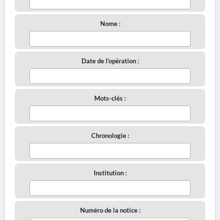
Nome :
Date de l'opération :
Mots-clés :
Chronologie :
Institution :
Numéro de la notice :