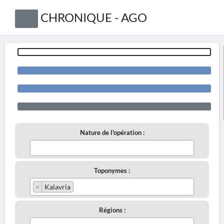
CHRONIQUE - AGO
Nature de l'opération :
Toponymes :
×
Kalavria
Régions :