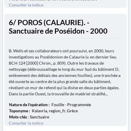
Consulter la notice
6/ POROS (CALAURIE). -
Sanctuaire de Poséidon - 2000
B. Wells et ses collaborateurs ont poursuivi, en 2000, leurs
investigations au Poséidonion de Calaurie (v. en dernier lieu
BCH 124 [2000] Chron., p. 809). Outre les travaux de
nettoyage (débroussaillage le long du mur Sud du bâtiment D,
enlèvement des déblais des anciennes fouilles), une tranchée a
été ouverte au centre de la plus grande salle du bâtiment,
révélant un mur de refend qui la divise en deux parties égales.
Dans la partie Ouest, la trouvaille de matériel stratifié...
Nature de l'opération :
Fouille - Programmée
Toponyme :
Kalavria, region_fr, Grèce
Mots-clés
: Sanctuaire
Consulter la notice