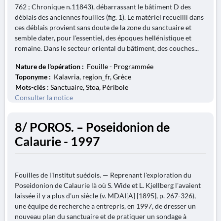
762 ; Chronique n.11843), débarrassant le bâtiment D des
déblais des anciennes fouilles (fig. 1). Le matériel recueilli dans
ces déblais provient sans doute de la zone du sanctuaire et
semble dater, pour l'essentiel, des époques hellénistique et
romaine. Dans le secteur oriental du bâtiment, des couches...
Nature de l'opération :
Fouille - Programmée
Toponyme :
Kalavria, region_fr, Grèce
Mots-clés
: Sanctuaire, Stoa, Péribole
Consulter la notice
8/ POROS. – Poseidonion de
Calaurie - 1997
Fouilles de l'Institut suédois. — Reprenant l'exploration du
Poseidonion de Calaurie là où S. Wide et L. Kjellberg l'avaient
laissée il y a plus d'un siècle (v. MDAI[A] [1895], p. 267-326),
une équipe de recherche a entrepris, en 1997, de dresser un
nouveau plan du sanctuaire et de pratiquer un sondage à