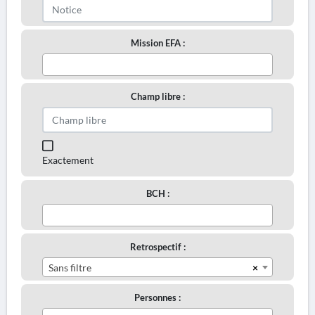
Mission EFA :
Champ libre :
Exactement
BCH :
Retrospectif :
×
Sans filtre
Personnes :