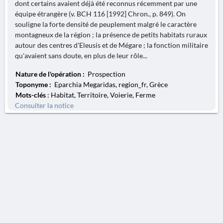
dont certains avaient déjà été reconnus récemment par une
équipe étrangère (v. BCH 116 [1992] Chron., p. 849). On
souligne la forte densité de peuplement malgré le caractère
montagneux de la région ; la présence de petits habitats ruraux
autour des centres d'Eleusis et de Mégare ; la fonction militaire
qu'avaient sans doute, en plus de leur rôle...
Nature de l'opération :
Prospection
Toponyme :
Eparchia Megaridas, region_fr, Grèce
Mots-clés
: Habitat, Territoire, Voierie, Ferme
Consulter la notice