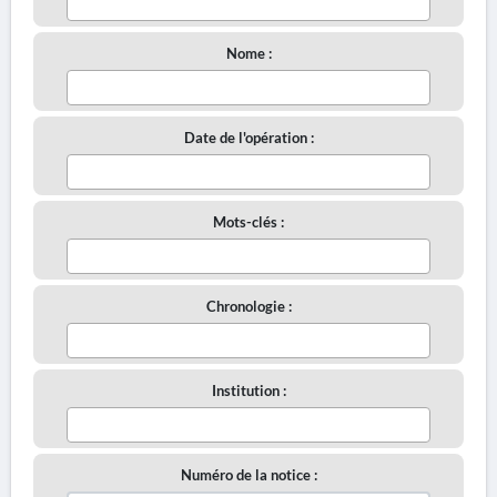
Nome :
Date de l'opération :
Mots-clés :
Chronologie :
Institution :
Numéro de la notice :