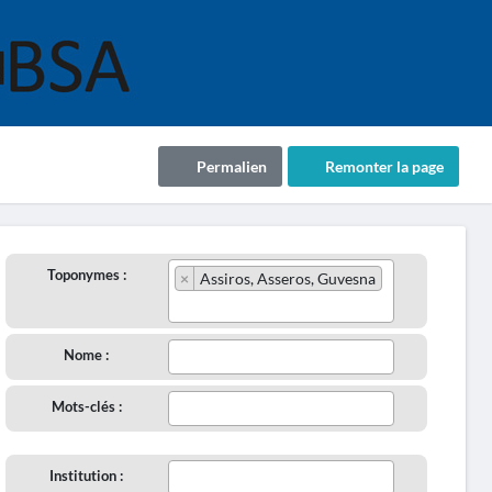
Permalien
Remonter la page
Toponymes :
×
Assiros, Asseros, Guvesna
Nome :
Mots-clés :
Institution :