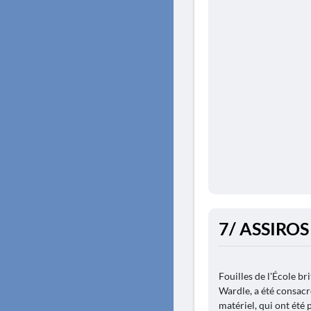
7/ ASSIROS
Fouilles de l'École b
Wardle, a été consacr
matériel, qui ont été 