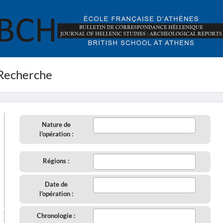
Recherche
Nature de
l'opération :
Régions :
Date de
l'opération :
aire
Chronologie :