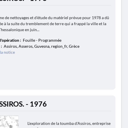
e de nettoyages et d'étude du matériel prévue pour 1978 a dû
e à la suite du tremblement de terre qui a frappé la ville et la
Thessalonique en juin...
l'opération :
Fouille - Programmée
 :
Assiros, Asseros, Guvesna, region_fr, Grèce
la notice
SSIROS. - 1976
L'exploration de la toumba d'Assiros, entreprise