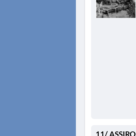
11/ ASSIRO