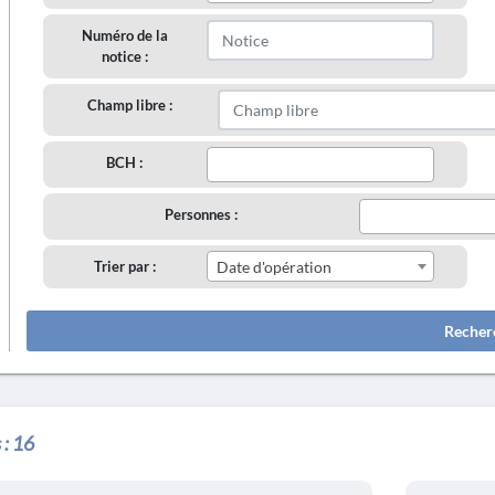
Numéro de la
notice :
Champ libre :
BCH :
Personnes :
Trier par :
Date d'opération
Recher
 :
16