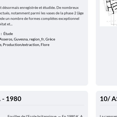
st désormais enregistrée et étudiée. De nombreux
fectués, notamment parmi les vases de la phase 2 (âge
sède un nombre de formes complètes exceptionnel
tat et...
 :
Étude
Asseros, Guvesna, region_fr, Grèce
, Production/extraction, Flore
 - 1980
10/ A
Fouilles de l'Ecole britannique. — En 1980 K. A.
La campagn