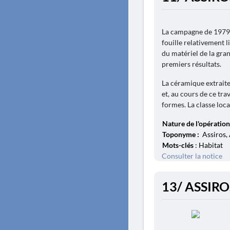
La campagne de 1979, 
fouille relativement l
du matériel de la gra
premiers résultats.
La céramique extraite 
et, au cours de ce tra
formes. La classe loca
Nature de l'opération
Toponyme :
Assiros, 
Mots-clés
: Habitat
Consulter la notice
13/ ASSIRO