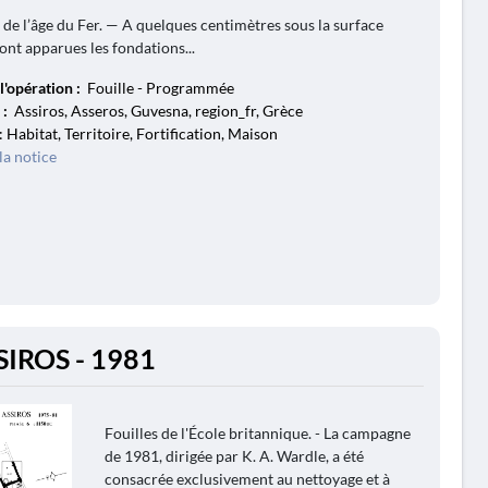
 de l’âge du Fer. — A quelques centimètres sous la surface
nt apparues les fondations...
l'opération :
Fouille - Programmée
 :
Assiros, Asseros, Guvesna, region_fr, Grèce
: Habitat, Territoire, Fortification, Maison
la notice
SIROS - 1981
Fouilles de l'École britannique. - La campagne
de 1981, dirigée par K. A. Wardle, a été
consacrée exclusivement au nettoyage et à