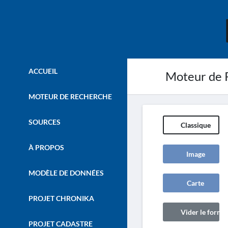
ACCUEIL
Moteur de 
MOTEUR DE RECHERCHE
SOURCES
Classique
À PROPOS
Image
MODÈLE DE DONNÉES
Carte
PROJET CHRONIKA
Vider le formul
PROJET CADASTRE