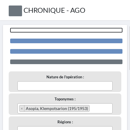
CHRONIQUE - AGO
Nature de l'opération :
Toponymes :
×
Asopia, Klempotsarion (195/1953)
Régions :