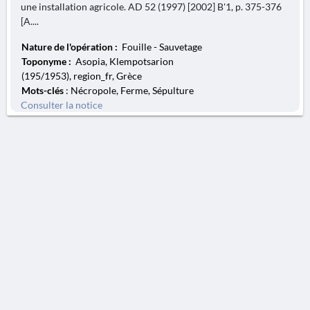
une installation agricole. AD 52 (1997) [2002] B'1, p. 375-376
[A....
Nature de l'opération :
Fouille - Sauvetage
Toponyme :
Asopia, Klempotsarion
(195/1953), region_fr, Grèce
Mots-clés
: Nécropole, Ferme, Sépulture
Consulter la notice