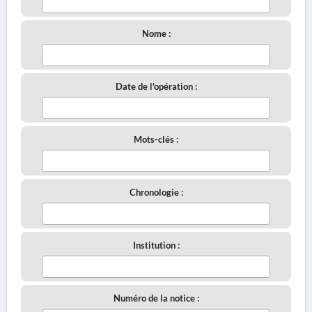
Nome :
Date de l'opération :
Mots-clés :
Chronologie :
Institution :
Numéro de la notice :