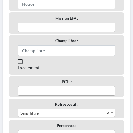
Mission EFA :
Champ libre :
Exactement
BCH :
Retrospectif :
×
Sans filtre
Personnes :