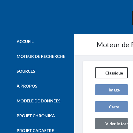
ACCUEIL
Moteur de 
MOTEUR DE RECHERCHE
SOURCES
Classique
À PROPOS
Image
MODÈLE DE DONNÉES
Carte
PROJET CHRONIKA
Vider le formul
PROJET CADASTRE