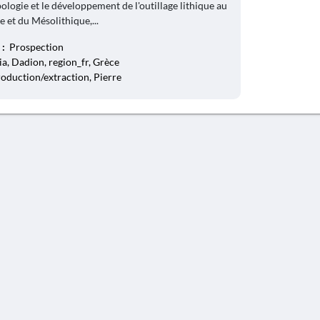
pologie et le développement de l'outillage lithique au
 et du Mésolithique,...
 :
Prospection
a, Dadion, region_fr, Grèce
roduction/extraction, Pierre