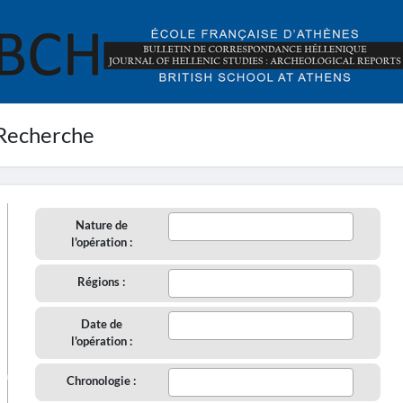
Recherche
Nature de
l'opération :
Régions :
Date de
l'opération :
aire
Chronologie :