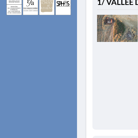
1/ VALLÉE 