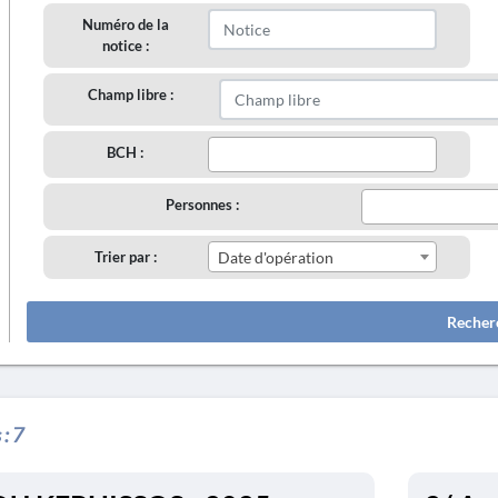
Numéro de la
notice :
Champ libre :
BCH :
Personnes :
Trier par :
Date d'opération
Recher
 :
7