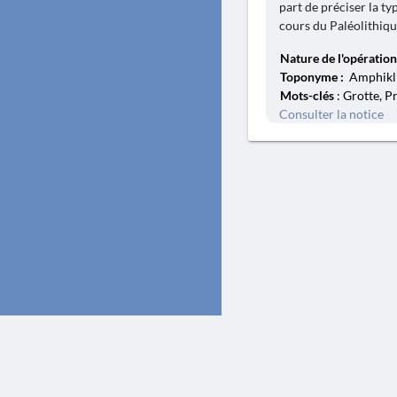
part de préciser la ty
cours du Paléolithique
Nature de l'opération
Toponyme :
Amphikli
Mots-clés
: Grotte, P
Consulter la notice