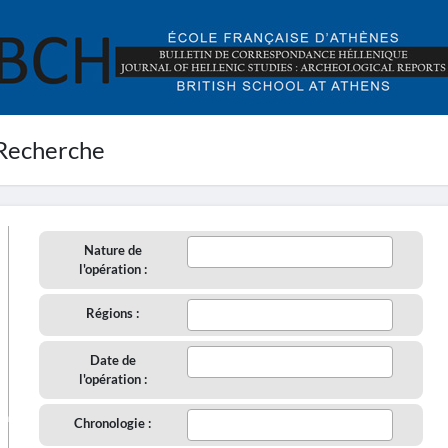
Recherche
Nature de
l'opération :
Régions :
Date de
l'opération :
aire
Chronologie :