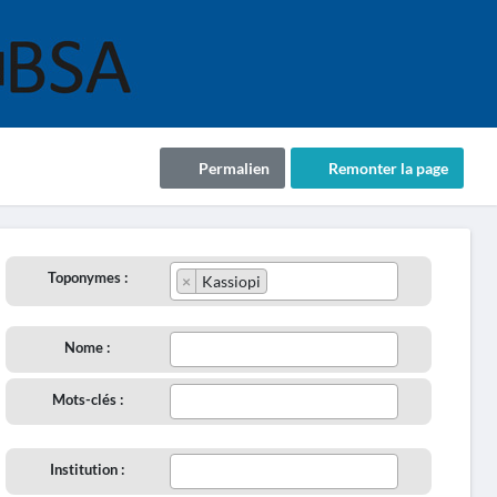
Permalien
Remonter la page
Toponymes :
×
Kassiopi
Nome :
Mots-clés :
Institution :