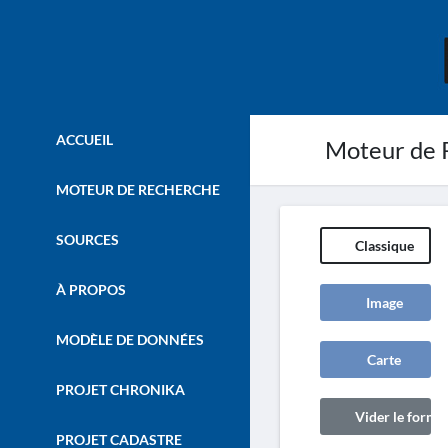
ACCUEIL
Moteur de 
MOTEUR DE RECHERCHE
SOURCES
Classique
À PROPOS
Image
MODÈLE DE DONNÉES
Carte
PROJET CHRONIKA
Vider le formul
PROJET CADASTRE