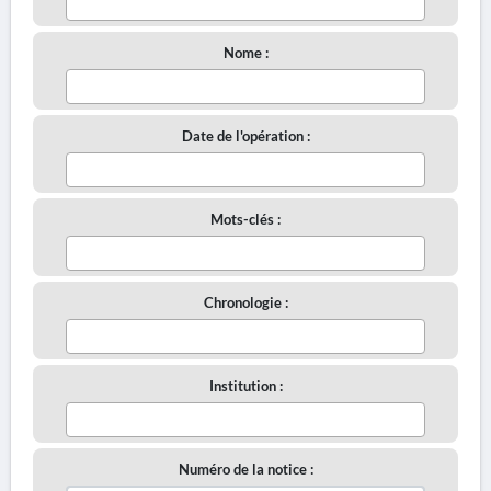
Nome :
Date de l'opération :
Mots-clés :
Chronologie :
Institution :
Numéro de la notice :