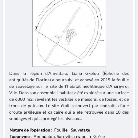
Dans la région d’Amyntaio, Liana Gkelou (Éphorie des
antiquités de Florina) a poursuivi et achevé en 2015 la fouille
de sauvetage sur le site de l’habitat néolithique d’Anargyroi
VIIc. Dans son ensemble, l’habitat a été exploré sur une surface
de 6300 m2, révélant les vestiges de maisons, de fosses, et de
trous de poteaux. Le site était recouvert par endroits d’une
croute argileuse et calcaire qui a été retrouvée dans 10 des
sondages et qui a protégé les niveaux...
Nature de l'opération :
Fouille - Sauvetage
Toponyme :
Amindaion, Sorovits, region_fr, Grèce