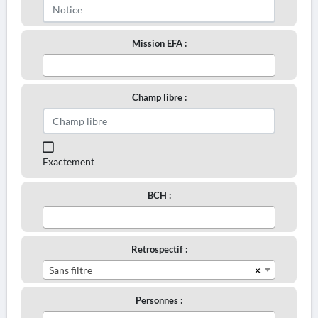
Mission EFA :
Champ libre :
Exactement
BCH :
Retrospectif :
×
Sans filtre
Personnes :