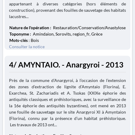
appartenant à diverses catégories (hors éléments de
construction), provenant des fouilles de sauvetage des habitats
lacustres...
Nature de l'opération :
Restauration/Conservation/Anastylose
Toponyme :
Amindaion, Sorovits, region_fr, Grèce
Mots-clés
: Bois
Consulter la notice
4/ AMYNTAIO. - Anargyroi - 2013
Près de la commune d’Anargyroi, à l’occasion de l’extension
des zones d’extraction de lignite d’Amyntaio (Florina), E.
Exarchea, St. Zachariadis et A. Tsokas (XXIXe éphorie des
antiquités classiques et préhistoriques, avec la surveillance de
la 16e éphorie des antiquités byzantines), ont mené en 2013
une fouille de sauvetage sur le site Anargyroi XI à Amyntaion
(Florina), connu par la présence d’un habitat préhistorique.
Les travaux de 2013 ont...