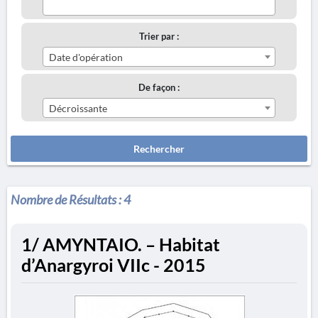
Trier par :
Date d'opération
De façon :
Décroissante
Rechercher
Nombre de Résultats :
4
1/ AMYNTAIO. – Habitat
d’Anargyroi VIIc - 2015