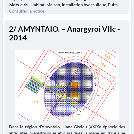
Mots-clés
: Habitat, Maison, Installation hydraulique, Puits
Consulter la notice
2/ AMYNTAIO. – Anargyroi VIIc -
2014
Dans la région d’Amyntaio, Liana Gkelou (XXIXe éphorie des
antiquités préhistoriques et classiques) a mené en 2014 une