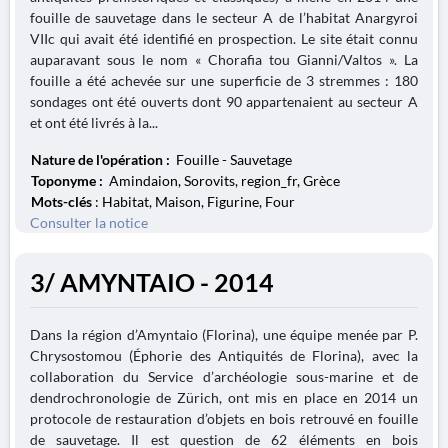
fouille de sauvetage dans le secteur A de l’habitat Anargyroi
VIIc qui avait été identifié en prospection. Le site était connu
auparavant sous le nom « Chorafia tou Gianni/Valtos ». La
fouille a été achevée sur une superficie de 3 stremmes : 180
sondages ont été ouverts dont 90 appartenaient au secteur A
et ont été livrés à la...
Nature de l'opération :
Fouille - Sauvetage
Toponyme :
Amindaion, Sorovits, region_fr, Grèce
Mots-clés
: Habitat, Maison, Figurine, Four
Consulter la notice
3/ AMYNTAIO - 2014
Dans la région d’Amyntaio (Florina), une équipe menée par P.
Chrysostomou (Éphorie des Antiquités de Florina), avec la
collaboration du Service d’archéologie sous-marine et de
dendrochronologie de Zürich, ont mis en place en 2014 un
protocole de restauration d’objets en bois retrouvé en fouille
de sauvetage. Il est question de 62 éléments en bois