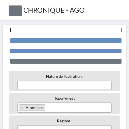
CHRONIQUE - AGO
Nature de l'opération :
Toponymes :
×
Alonnisos
Régions :