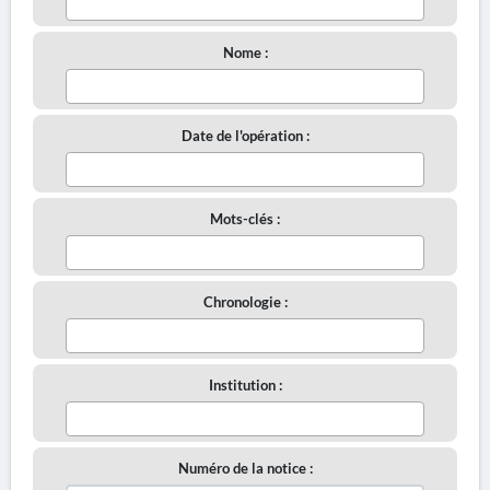
Nome :
Date de l'opération :
Mots-clés :
Chronologie :
Institution :
Numéro de la notice :