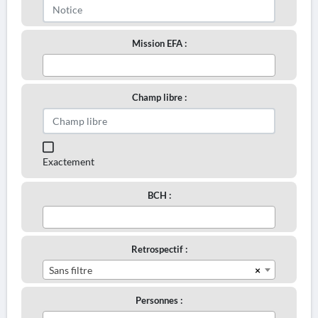
Mission EFA :
Champ libre :
Exactement
BCH :
Retrospectif :
×
Sans filtre
Personnes :