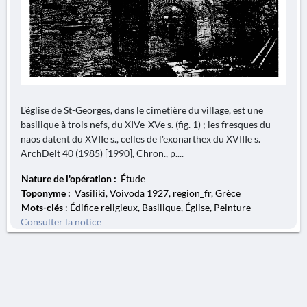
L'église de St-Georges, dans le cimetière du village, est une
basilique à trois nefs, du XIVe-XVe s. (fig. 1) ; les fresques du
naos datent du XVIIe s., celles de l'exonarthex du XVIIIe s.
ArchDelt 40 (1985) [1990], Chron., p....
Nature de l'opération :
Étude
Toponyme :
Vasiliki, Voivoda 1927, region_fr, Grèce
Mots-clés
: Édifice religieux, Basilique, Église, Peinture
Consulter la notice