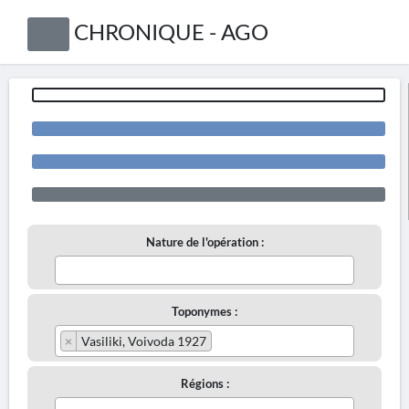
CHRONIQUE - AGO
Nature de l'opération :
Toponymes :
×
Vasiliki, Voivoda 1927
Régions :