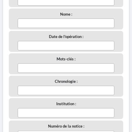
Nome :
Date de l'opération :
Mots-clés :
Chronologie :
Institution :
Numéro de la notice :