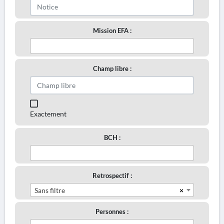
Mission EFA :
Champ libre :
Exactement
BCH :
Retrospectif :
×
Sans filtre
Personnes :