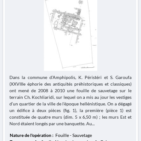
Dans la commune d’Amphipolis, K. Péristéri et S. Garoufa
(XXVIIIe éphorie des antiquités préhistoriques et classiques)
ont mené de 2008 à 2010 une fouille de sauvetage sur le
terrain Ch. Kochliaridi, sur lequel on a mis au jour les vestiges
d’un quartier de la ville de l’époque hellénistique. On a dégagé
un édifice à deux pièces (fig. 1), la première (pièce 1) est
constituée de quatre murs (dim. 5 x 6,50 m) ; les murs Est et
Nord étaient longés par une banquette. Au...
Nature de l'opération :
Fouille - Sauvetage