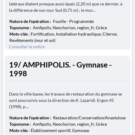
latéraux étaient presque aussi épais (2,20 m) que ce dernier, à
la différence de son mur Sud (0,75 m) ; le mur...
Nature de l'opération :
Fouille - Programmée
Toponyme :
Amfipolis, Neochorion, region_fr, Grèce
Mots-clés
: Fortification, Installation hydraulique, Citerne,
Revêtements (mur et sol)
Consulter la notice
19/ AMPHIPOLIS. - Gymnase -
1998
Dans la ville basse, les travaux de restauration du gymnase se
sont poursuivis sous la direction de K. Lazaridi. Ergon 45
(1998), p....
Nature de l'opération :
Restauration/Conservation/Anastylose
Toponyme :
Amfipolis, Neochorion, region_fr, Grèce
Mots-clés
: Établissement sportif, Gymnase