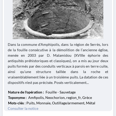
Dans la commune d’Amphipolis, dans la région de Serrès, lors
de la fouille consécutive à la démolition de l’ancienne église,
menée en 2003 par D. Malamidou (XVIIIe éphorie des
antiquités préhistoriques et classiques), on a mis au jour deux
puits formés par des conduits verticaux à parois en terre cuite,
ainsi qu’une structure taillée dans la roche et
vraisemblablement liée à un troisième puits. La datation de ces
dispositifs n’est pas précisée. Posés verticalement...
Nature de l'opération :
Fouille - Sauvetage
Toponyme :
Amfipolis, Neochorion, region_fr, Grèce
Mots-clés
: Puits, Monnaie, Outillage/armement, Métal
Consulter la notice