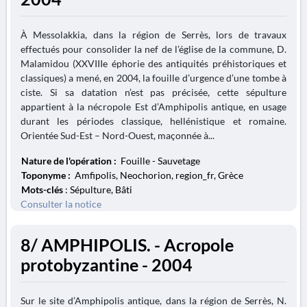
À Messolakkia, dans la région de Serrès, lors de travaux
effectués pour consolider la nef de l’église de la commune, D.
Malamidou (XXVIIIe éphorie des antiquités préhistoriques et
classiques) a mené, en 2004, la fouille d’urgence d’une tombe à
ciste. Si sa datation n’est pas précisée, cette sépulture
appartient à la nécropole Est d’Amphipolis antique, en usage
durant les périodes classique, hellénistique et romaine.
Orientée Sud-Est – Nord-Ouest, maçonnée à...
Nature de l'opération :
Fouille - Sauvetage
Toponyme :
Amfipolis, Neochorion, region_fr, Grèce
Mots-clés
: Sépulture, Bâti
Consulter la notice
8/ AMPHIPOLIS. - Acropole
protobyzantine - 2004
Sur le site d’Amphipolis antique, dans la région de Serrès, N.