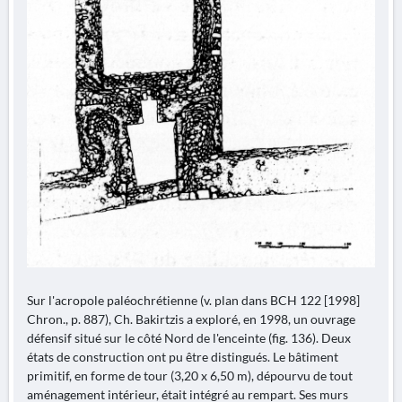
Sur l'acropole paléochrétienne (v. plan dans BCH 122 [1998]
Chron., p. 887), Ch. Bakirtzis a exploré, en 1998, un ouvrage
défensif situé sur le côté Nord de l'enceinte (fig. 136). Deux
états de construction ont pu être distingués. Le bâtiment
primitif, en forme de tour (3,20 x 6,50 m), dépourvu de tout
aménagement intérieur, était intégré au rempart. Ses murs