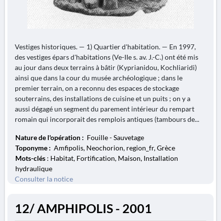
Vestiges historiques. — 1) Quartier d'habitation. — En 1997,
des vestiges épars d'habitations (Ve-IIe s. av. J.-C.) ont été mis
au jour dans deux terrains à bâtir (Kyprianidou, Kochliaridi)
ainsi que dans la cour du musée archéologique ; dans le
premier terrain, on a reconnu des espaces de stockage
souterrains, des installations de cuisine et un puits ; on y a
aussi dégagé un segment du parement intérieur du rempart
romain qui incorporait des remplois antiques (tambours de...
Nature de l'opération :
Fouille - Sauvetage
Toponyme :
Amfipolis, Neochorion, region_fr, Grèce
Mots-clés
: Habitat, Fortification, Maison, Installation
hydraulique
Consulter la notice
12/ AMPHIPOLIS - 2001