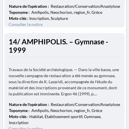
Nature de l'opération :
Restauration/Conservation/Anastylose
Toponyme :
Amfipolis, Neochorion, region_fr, Grèce
Mots-clés
: Inscription, Sculpture
Consulter la notice
14/ AMPHIPOLIS. – Gymnase -
1999
Travaux de la Société archéologique. — Dans la ville basse, une
nouvelle campagne de restauration a été menée au gymnase,
sous la direction de K. Lazaridi, accompagnée de l'étude du
matériel et des inscriptions provenant de ce monument, dont
la publication est imminente. Ergon 46 (1999), p....
Nature de l'opération :
Restauration/Conservation/Anastylose
Toponyme :
Amfipolis, Neochorion, region_fr, Grèce
Mots-clés
: Habitat, Établissement sportif, Gymnase,
Inscription
Consulter la notice