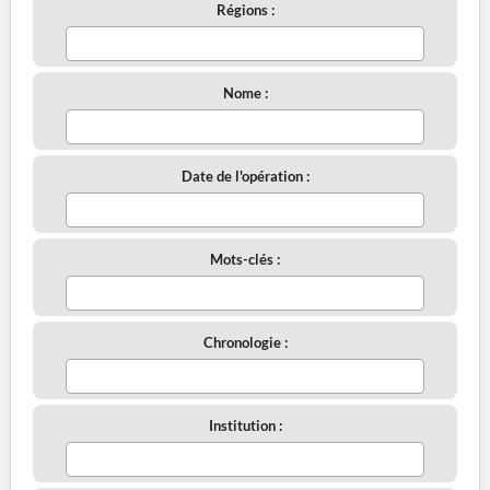
Régions :
Nome :
Date de l'opération :
Mots-clés :
Chronologie :
Institution :