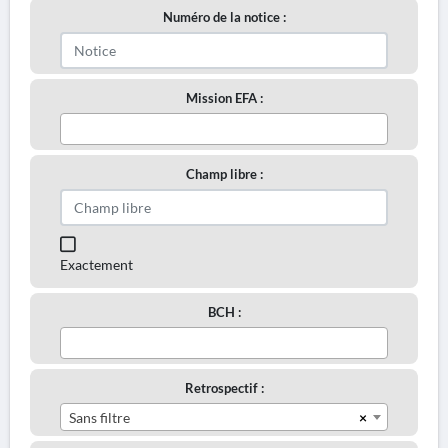
Numéro de la notice :
Mission EFA :
Champ libre :
Exactement
BCH :
Retrospectif :
×
Sans filtre