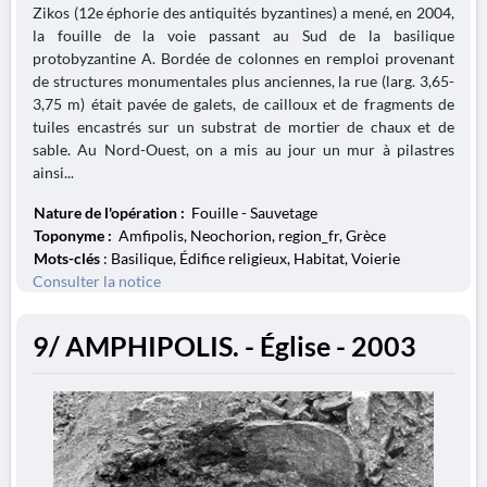
Zikos (12e éphorie des antiquités byzantines) a mené, en 2004,
la fouille de la voie passant au Sud de la basilique
protobyzantine A. Bordée de colonnes en remploi provenant
de structures monumentales plus anciennes, la rue (larg. 3,65-
3,75 m) était pavée de galets, de cailloux et de fragments de
tuiles encastrés sur un substrat de mortier de chaux et de
sable. Au Nord-Ouest, on a mis au jour un mur à pilastres
ainsi...
Nature de l'opération :
Fouille - Sauvetage
Toponyme :
Amfipolis, Neochorion, region_fr, Grèce
Mots-clés
: Basilique, Édifice religieux, Habitat, Voierie
Consulter la notice
9/ AMPHIPOLIS. - Église - 2003