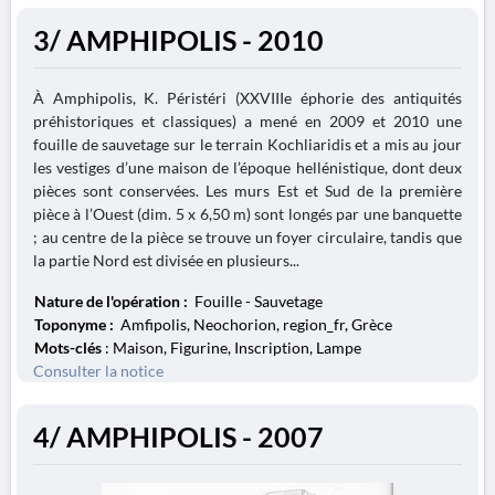
3/ AMPHIPOLIS - 2010
À Amphipolis, K. Péristéri (XXVIIIe éphorie des antiquités
préhistoriques et classiques) a mené en 2009 et 2010 une
fouille de sauvetage sur le terrain Kochliaridis et a mis au jour
les vestiges d’une maison de l’époque hellénistique, dont deux
pièces sont conservées. Les murs Est et Sud de la première
pièce à l’Ouest (dim. 5 x 6,50 m) sont longés par une banquette
; au centre de la pièce se trouve un foyer circulaire, tandis que
la partie Nord est divisée en plusieurs...
Nature de l'opération :
Fouille - Sauvetage
Toponyme :
Amfipolis, Neochorion, region_fr, Grèce
Mots-clés
: Maison, Figurine, Inscription, Lampe
Consulter la notice
4/ AMPHIPOLIS - 2007