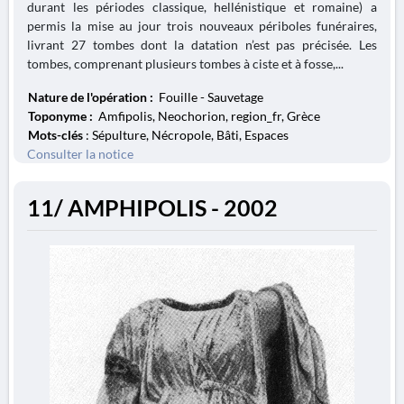
durant les périodes classique, hellénistique et romaine) a
permis la mise au jour trois nouveaux périboles funéraires,
livrant 27 tombes dont la datation n’est pas précisée. Les
tombes, comprenant plusieurs tombes à ciste et à fosse,...
Nature de l'opération :
Fouille - Sauvetage
Toponyme :
Amfipolis, Neochorion, region_fr, Grèce
Mots-clés
: Sépulture, Nécropole, Bâti, Espaces
Consulter la notice
11/ AMPHIPOLIS - 2002