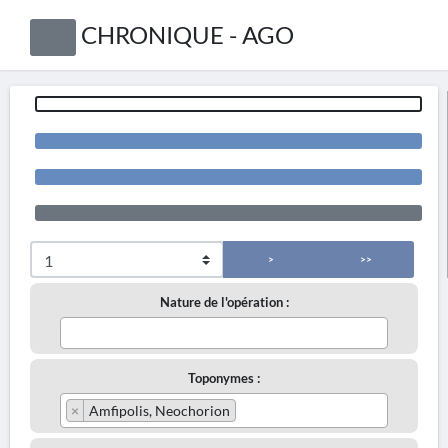
CHRONIQUE - AGO
>
>>
Nature de l'opération :
Toponymes :
×
Amfipolis, Neochorion