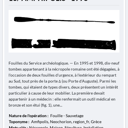
Fouilles du Service archéologique. — En 1995 et 1998, dix-neuf
tombes appartenant à la nécropole romaine ont été dégagées, à
l'occasion de deux fouilles d'urgence, à l'extérieur du rempart
au Sud, tout près de la porte Δ (ou Porte d'Auguste). Parmi les
tombes, qui étaient de types divers, deux présentent un intérêt
particulier à cause de leur mobilier. La première devait
appartenir à un médecin : elle renfermait un outil médical en
bronze et son étui (fig. 1), une...
Nature de l'opération :
Fouille - Sauvetage
Toponyme :
Amfipolis, Neochorion, region_fr, Grèce
Mots-clés
: Nécropole, Maison, Sépulture, Installation