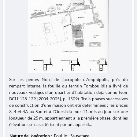
Sur les pentes Nord de l’acropole d’Amphipolis, près du
rempart interne, la fouille du terrain Tomboulidis a livré de
nouveaux vestiges d’un quartier d’habitation déjà connu (voir
BCH 128-129 [2004-2005], p. 1509). Trois phases successives
de construction d’une maison ont été déterminées : les pièces
3, 4 et 4A au Sud et à l’Ouest du mur T1, mis au jour sur une
longueur de 25 m, appartiennent à la première phase, dont les
élévations se caractérisent par un appareil...
Nature de l'opération :
Fouille - Sauvetage