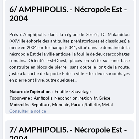
6/ AMPHIPOLIS. - Nécropole Est -
2004
Près d’Amphipolis, dans la région de Serrès, D. Malamidou
(XXVIIIe éphorie des antiquités préhistoriques et classiques) a
mené en 2004 sur le champ n° 341, situé dans le domaine de la
nécropole Est de la ville antique, la fouille de deux sarcophages
romains. Orientés Est-Ouest, placés en série sur une base
construite en blocs de pierre –sans doute le long de la route,
juste à la sortie de la porte E de la ville – les deux sarcophages
en pierre ont livré, outre quelques...
Nature de l'opération :
Fouille - Sauvetage
Toponyme :
Amfipolis, Neochorion, region_fr, Grèce
Mots-clés
: Sépulture, Monnaie, Parure/toilette, Métal
Consulter la notice
7/ AMPHIPOLIS. - Nécropole Est -
2004