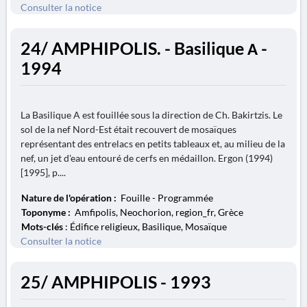
Consulter la notice
24/ AMPHIPOLIS. - Basilique Α -
1994
La Basilique A est fouillée sous la direction de Ch. Bakirtzis. Le
sol de la nef Nord-Est était recouvert de mosaïques
représentant des entrelacs en petits tableaux et, au milieu de la
nef, un jet d'eau entouré de cerfs en médaillon. Ergon (1994)
[1995], p....
Nature de l'opération :
Fouille - Programmée
Toponyme :
Amfipolis, Neochorion, region_fr, Grèce
Mots-clés
: Édifice religieux, Basilique, Mosaïque
Consulter la notice
25/ AMPHIPOLIS - 1993