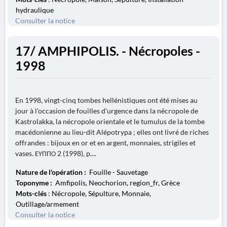
hydraulique
Consulter la notice
17/ AMPHIPOLIS. - Nécropoles -
1998
En 1998, vingt-cinq tombes hellénistiques ont été mises au
jour à l'occasion de fouilles d'urgence dans la nécropole de
Kastrolakka, la nécropole orientale et le tumulus de la tombe
macédonienne au lieu-dit Alépotrypa ; elles ont livré de riches
offrandes : bijoux en or et en argent, monnaies, strigiles et
vases. ΕΥΠΠΟ 2 (1998), p....
Nature de l'opération :
Fouille - Sauvetage
Toponyme :
Amfipolis, Neochorion, region_fr, Grèce
Mots-clés
: Nécropole, Sépulture, Monnaie,
Outillage/armement
Consulter la notice