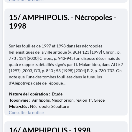
15/ AMPHIPOLIS. - Nécropoles -
1998
Sur les fouilles de 1997 et 1998 dans les nécropoles
hellénistiques de la ville antique (v. BCH 123 [1999] Chron., p.
773 ; 124 [2000] Chron., p. 943-945) on dispose désormais de
quatre rapports détaillés signés par D. Malamidou, dans AD 52
(1997) [2003] B'3, p. 840 ; 53 (1998) [2004] B'2, p. 730-732. On
note que l'une des tombes fouillées dans le tumulus
d'Alépotrypa date de l'époque...
Nature de l'opération :
Étude
Toponyme :
Amfipolis, Neochorion, region_fr, Grèce
Mots-clés
: Nécropole, Sépulture
Consulter la notice
16/ AMPHIPOLIS - 1998