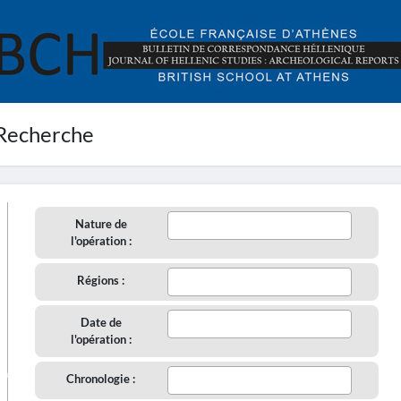
Recherche
Nature de
l'opération :
Régions :
Date de
l'opération :
aire
Chronologie :