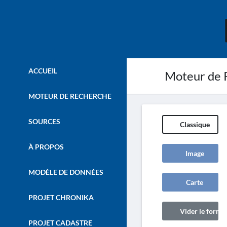
ACCUEIL
Moteur de 
MOTEUR DE RECHERCHE
SOURCES
Classique
À PROPOS
Image
MODÈLE DE DONNÉES
Carte
PROJET CHRONIKA
Vider le formul
PROJET CADASTRE