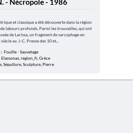
 - Nécropole - 1986
ique et classique a été découverte dans la région
 de labours profonds. Parmi les trouvailles, qui ont
usée de Larissa, un fragment de sarcophage en
siècle av. J.-C. Presse des 10 et...
 :
Fouille - Sauvetage
Elassonas, region_fr, Grèce
, Sépulture, Sculpture, Pierre