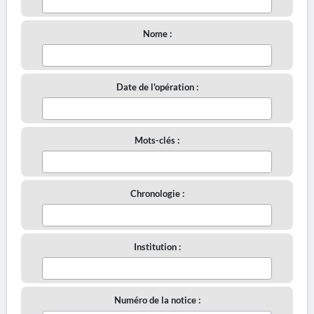
Nome :
Date de l'opération :
Mots-clés :
Chronologie :
Institution :
Numéro de la notice :