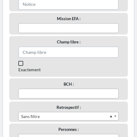
Mission EFA :
Champ libre :
Exactement
BCH :
Retrospectif :
×
Sans filtre
Personnes :