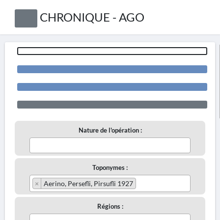
CHRONIQUE - AGO
Nature de l'opération :
Toponymes :
×
Aerino, Persefli, Pirsufli 1927
Régions :