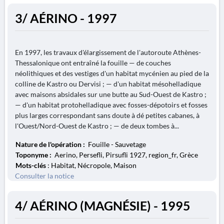
3/ AÉRINO - 1997
En 1997, les travaux d'élargissement de l'autoroute Athènes-
Thessalonique ont entraîné la fouille — de couches
néolithiques et des vestiges d'un habitat mycénien au pied de la
colline de Kastro ou Dervisi ; — d'un habitat mésohelladique
avec maisons absidales sur une butte au Sud-Ouest de Kastro ;
— d'un habitat protohelladique avec fosses-dépotoirs et fosses
plus larges correspondant sans doute à dé petites cabanes, à
l'Ouest/Nord-Ouest de Kastro ; — de deux tombes à...
Nature de l'opération :
Fouille - Sauvetage
Toponyme :
Aerino, Persefli, Pirsufli 1927, region_fr, Grèce
Mots-clés
: Habitat, Nécropole, Maison
Consulter la notice
4/ AÉRINO (MAGNÉSIE) - 1995