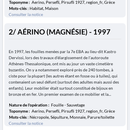
Toponyme :
Aerino, Persefli, Pirsufli 1927, region_fr, Grèce
Mots-clés
: Habitat, Maison
Consulter la notice
2/ AÉRINO (MAGNÉSIE) - 1997
En 1997, les fouilles menées par la 7e EBA au lieu-dit Kastro
Dervissi, lors des travaux d'élargissement de l'autoroute
Athènes-Thessalonique, ont mis au jour un vaste cimetière
byzantin. On y a notamment exploré près de 240 tombes, à
ciste pour la plupart (les autres étant en fosse ou à tuiles), qui
contenaient un seul défunt (surtout des adultes mais aussi des
enfants). Leur mobilier était surtout constitué de bijoux en
bronze et en fer. Un premier examen de ce mobilier et la...
Nature de l'opération :
Fouille - Sauvetage
Toponyme :
Aerino, Persefli, Pirsufli 1927, region_fr, Grèce
Mots-clés
: Nécropole, Sépulture, Monnaie, Parure/toilette
Consulter la notice