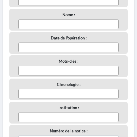
Nome :
Date de l'opération :
Mots-clés :
Chronologie :
Institution :
Numéro de la notice :