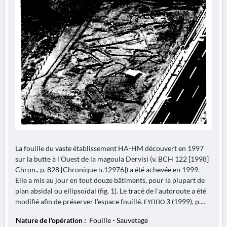
La fouille du vaste établissement HA-HM découvert en 1997
sur la butte à l'Ouest de la magoula Dervisi (v. BCH 122 [1998]
Chron., p. 828 [Chronique n.12976]) a été achevée en 1999.
Elle a mis au jour en tout douze bâtiments, pour la plupart de
plan absidal ou ellipsoïdal (fig. 1). Le tracé de l'autoroute a été
modifié afin de préserver l'espace fouillé. ΕΥΠΠΟ 3 (1999), p....
Nature de l'opération :
Fouille - Sauvetage