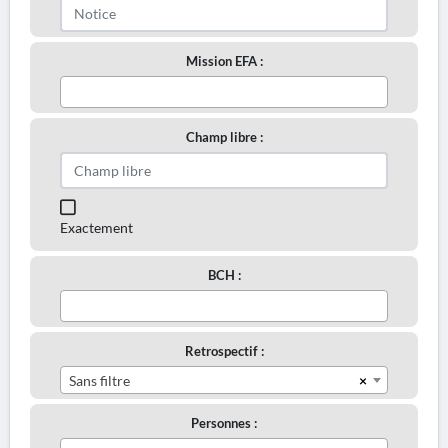
Mission EFA :
Champ libre :
Exactement
BCH :
Retrospectif :
×
Sans filtre
Personnes :