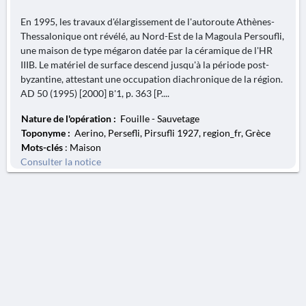
En 1995, les travaux d'élargissement de l'autoroute Athènes-
Thessalonique ont révélé, au Nord-Est de la Magoula Persoufli,
une maison de type mégaron datée par la céramique de l'HR
IIIB. Le matériel de surface descend jusqu'à la période post-
byzantine, attestant une occupation diachronique de la région.
AD 50 (1995) [2000] Β'1, p. 363 [P....
Nature de l'opération :
Fouille - Sauvetage
Toponyme :
Aerino, Persefli, Pirsufli 1927, region_fr, Grèce
Mots-clés
: Maison
Consulter la notice