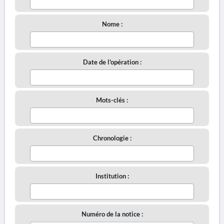
Nome :
Date de l'opération :
Mots-clés :
Chronologie :
Institution :
Numéro de la notice :