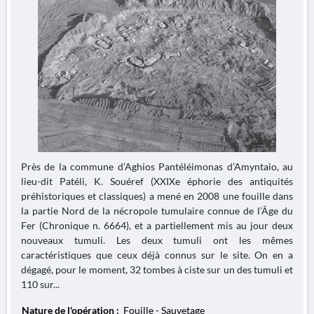
Près de la commune d’Aghios Pantéléimonas d’Amyntaio, au
lieu-dit Patéli, K. Souéref (XXIXe éphorie des antiquités
préhistoriques et classiques) a mené en 2008 une fouille dans
la partie Nord de la nécropole tumulaire connue de l’Âge du
Fer (Chronique n. 6664), et a partiellement mis au jour deux
nouveaux tumuli. Les deux tumuli ont les mêmes
caractéristiques que ceux déjà connus sur le site. On en a
dégagé, pour le moment, 32 tombes à ciste sur un des tumuli et
110 sur...
Nature de l'opération :
Fouille - Sauvetage