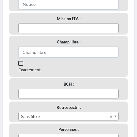
Mission EFA :
Champ libre :
Exactement
BCH :
Retrospectif :
×
Sans filtre
Personnes :