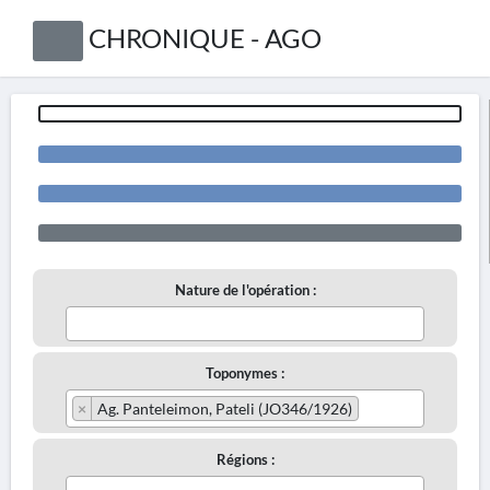
CHRONIQUE - AGO
Nature de l'opération :
Toponymes :
×
Ag. Panteleimon, Pateli (JO346/1926)
Régions :