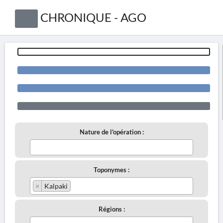
CHRONIQUE - AGO
Nature de l'opération :
Toponymes :
×
Kalpaki
Régions :