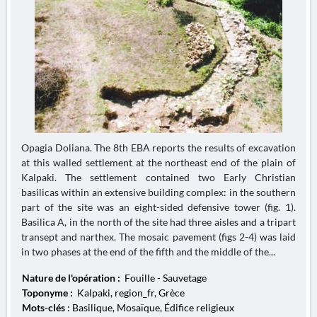
Opagia Doliana. The 8th EBA reports the results of excavation
at this walled settlement at the northeast end of the plain of
Kalpaki. The settlement contained two Early Christian
basilicas within an extensive building complex: in the southern
part of the site was an eight-sided defensive tower (fig. 1).
Basilica A, in the north of the site had three aisles and a tripart
transept and narthex. The mosaic pavement (figs 2-4) was laid
in two phases at the end of the fifth and the middle of the...
Nature de l'opération :
Fouille - Sauvetage
Toponyme :
Kalpaki, region_fr, Grèce
Mots-clés
: Basilique, Mosaïque, Édifice religieux