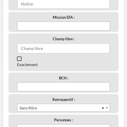
Mission EFA :
Champ libre :
Exactement
BCH :
Retrospectif :
×
Sans filtre
Personnes :