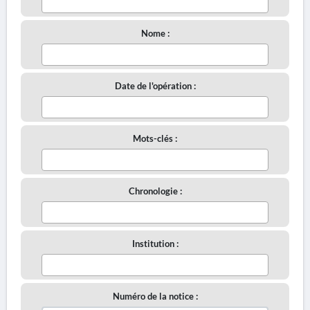
Nome :
Date de l'opération :
Mots-clés :
Chronologie :
Institution :
Numéro de la notice :