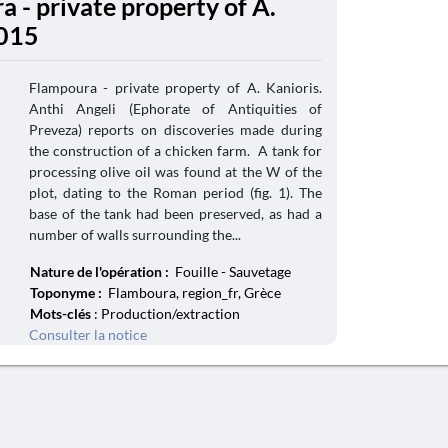
 - private property of A.
2015
Flampoura - private property of A. Kanioris.
Anthi Angeli (Ephorate of Antiquities of
Preveza) reports on discoveries made during
the construction of a chicken farm. A tank for
processing olive oil was found at the W of the
plot, dating to the Roman period (fig. 1). The
base of the tank had been preserved, as had a
number of walls surrounding the...
Nature de l'opération :
Fouille - Sauvetage
Toponyme :
Flamboura, region_fr, Grèce
Mots-clés
: Production/extraction
Consulter la notice