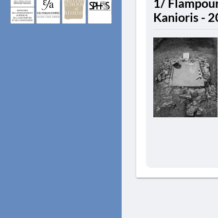
1/ Flampoura
Kanioris - 