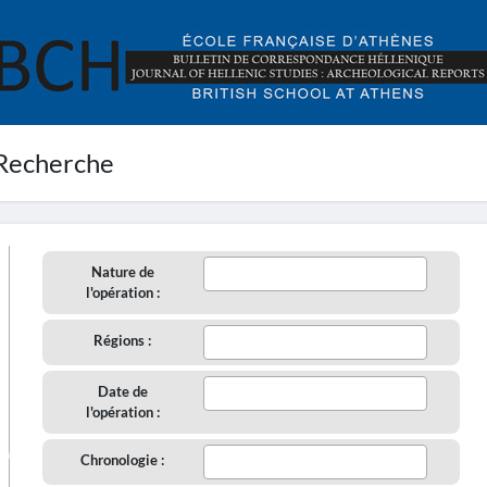
Recherche
Nature de
l'opération :
Régions :
Date de
l'opération :
aire
Chronologie :