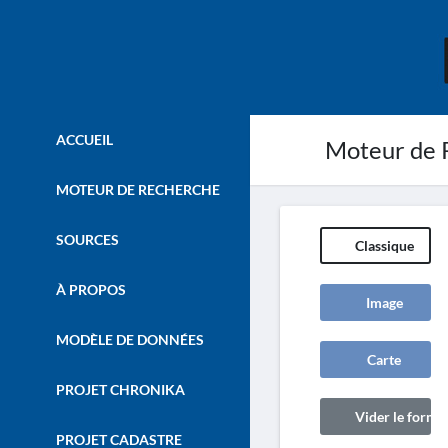
ACCUEIL
Moteur de 
MOTEUR DE RECHERCHE
SOURCES
Classique
À PROPOS
Image
MODÈLE DE DONNÉES
Carte
PROJET CHRONIKA
Vider le formul
PROJET CADASTRE