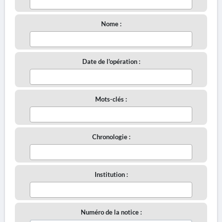
Nome :
Date de l'opération :
Mots-clés :
Chronologie :
Institution :
Numéro de la notice :