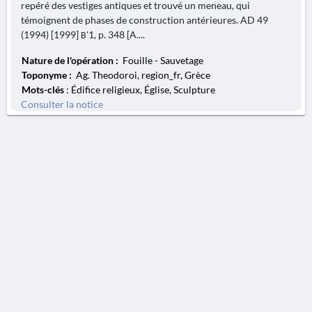
repéré des vestiges antiques et trouvé un meneau, qui
témoignent de phases de construction antérieures. AD 49
(1994) [1999] Β'1, p. 348 [A....
Nature de l'opération :
Fouille - Sauvetage
Toponyme :
Ag. Theodoroi, region_fr, Grèce
Mots-clés
: Édifice religieux, Église, Sculpture
Consulter la notice