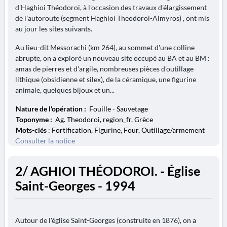
d'Haghioi Théodoroi, à l'occasion des travaux d'élargissement
de l'autoroute (segment Haghioi Theodoroi-Almyros) , ont mis
au jour les sites suivants.
Au lieu-dit Messorachi (km 264), au sommet d'une colline
abrupte, on a exploré un nouveau site occupé au BA et au BM :
amas de pierres et d'argile, nombreuses pièces d'outillage
lithique (obsidienne et silex), de la céramique, une figurine
animale, quelques bijoux et un...
Nature de l'opération :
Fouille - Sauvetage
Toponyme :
Ag. Theodoroi, region_fr, Grèce
Mots-clés
: Fortification, Figurine, Four, Outillage/armement
Consulter la notice
2/ AGHIOI THÉODOROI. - Église
Saint-Georges - 1994
Autour de l'église Saint-Georges (construite en 1876), on a