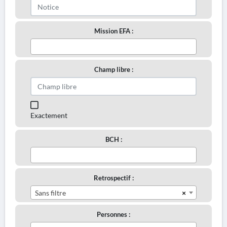
Mission EFA :
Champ libre :
Exactement
BCH :
Retrospectif :
×
Sans filtre
Personnes :